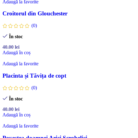
Adaugă la favorite
Croitorul din Glouchester
(0)
În stoc
40.00
lei
Adaugă în coș
Adaugă la favorite
Placinta și Tăvița de copt
(0)
În stoc
40.00
lei
Adaugă în coș
Adaugă la favorite
Povestea doamnei Arici Scrobelici