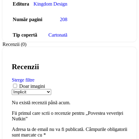
Editura
Kingdom Design
Număr pagini
208
Tip copertă
Cartonată
Recenzii (0)
Recenzii
Sterge filtre
Doar imagini
Nu există recenzii până acum.
Fii primul care scrii o recenzie pentru „Povestea veveriței
Nutkin”
Adresa ta de email nu va fi publicată.
Câmpurile obligatorii
sunt marcate cu
*