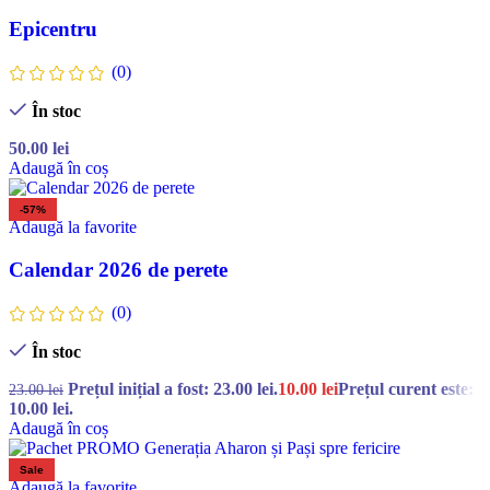
Epicentru
(0)
În stoc
50.00
lei
Adaugă în coș
-57%
Adaugă la favorite
Calendar 2026 de perete
(0)
În stoc
Prețul inițial a fost: 23.00 lei.
10.00
lei
Prețul curent este:
23.00
lei
10.00 lei.
Adaugă în coș
Sale
Adaugă la favorite