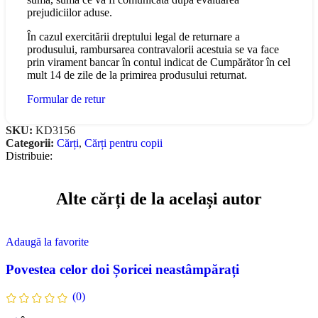
prejudiciilor aduse.
În cazul exercitării dreptului legal de returnare a
produsului, rambursarea contravalorii acestuia se va face
prin virament bancar în contul indicat de Cumpărător în cel
mult 14 de zile de la primirea produsului returnat.
Formular de retur
SKU:
KD3156
Categorii:
Cărți
,
Cărți pentru copii
Distribuie:
Alte cărți de la același autor
Adaugă la favorite
Povestea celor doi Șoricei neastâmpărați
(0)