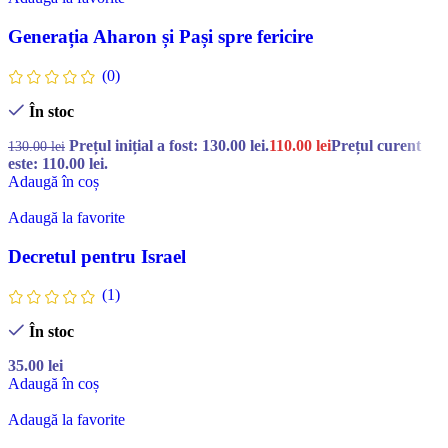
Generația Aharon și Pași spre fericire
(0)
În stoc
Prețul inițial a fost: 130.00 lei.
110.00
lei
Prețul curent
130.00
lei
este: 110.00 lei.
Adaugă în coș
Adaugă la favorite
Decretul pentru Israel
(1)
În stoc
35.00
lei
Adaugă în coș
Adaugă la favorite