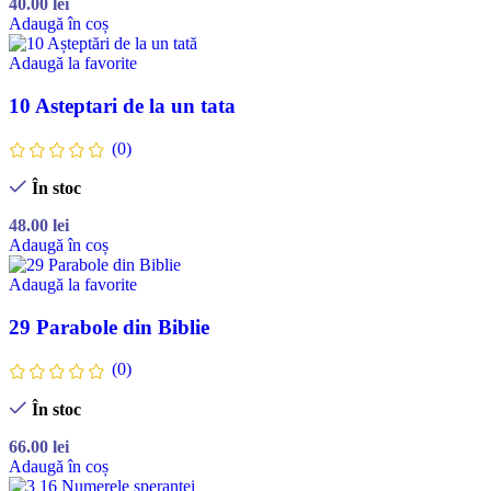
40.00
lei
Adaugă în coș
Adaugă la favorite
10 Asteptari de la un tata
(0)
În stoc
48.00
lei
Adaugă în coș
Adaugă la favorite
29 Parabole din Biblie
(0)
În stoc
66.00
lei
Adaugă în coș