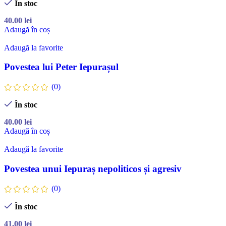
În stoc
40.00
lei
Adaugă în coș
Adaugă la favorite
Povestea lui Peter Iepurașul
(0)
În stoc
40.00
lei
Adaugă în coș
Adaugă la favorite
Povestea unui Iepuraș nepoliticos și agresiv
(0)
În stoc
41.00
lei