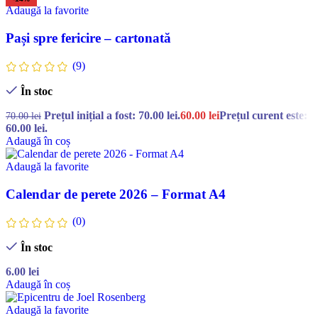
Adaugă la favorite
Pași spre fericire – cartonată
(9)
În stoc
Prețul inițial a fost: 70.00 lei.
60.00
lei
Prețul curent este:
70.00
lei
60.00 lei.
Adaugă în coș
Adaugă la favorite
Calendar de perete 2026 – Format A4
(0)
În stoc
6.00
lei
Adaugă în coș
Adaugă la favorite