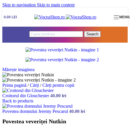
Skip to navigation
Skip to main content
0.00
LEI
MENI
Search
Mărește imaginea
Prima pagină
/
Cărți
/
Cărți pentru copii
Croitorul din Glouchester
40.00
lei
Back to products
Povestea domnului Jeremy Pescarul
40.00
lei
Povestea veveriței Nutkin