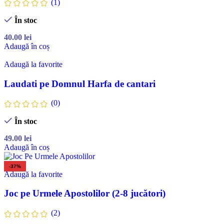
(1)
În stoc
40.00
lei
Adaugă în coș
Adaugă la favorite
Laudati pe Domnul Harfa de cantari
(0)
În stoc
49.00
lei
Adaugă în coș
-37%
Adaugă la favorite
Joc pe Urmele Apostolilor (2-8 jucători)
(2)