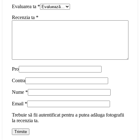
Evaluarea ta
*
Recenzia ta
*
Pro
Contra
Nume
*
Email
*
Trebuie să fii autentificat pentru a putea adăuga fotografii
la recenzia ta.