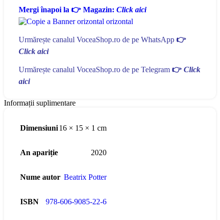
Mergi înapoi la 👉 Magazin:
Click aici
Urmărește canalul VoceaShop.ro de pe WhatsApp
👉
Click aici
Urmărește canalul VoceaShop.ro de pe Telegram
👉
Click
aici
Informații suplimentare
Dimensiuni
16 × 15 × 1 cm
An apariție
2020
Nume autor
Beatrix Potter
ISBN
978-606-9085-22-6