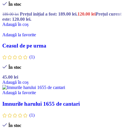
În stoc
Prețul inițial a fost: 189.00 lei.
120.00
lei
Prețul curent
189.00
lei
este: 120.00 lei.
Adaugă în coș
Adaugă la favorite
Ceasul de pe urma
(1)
În stoc
45.00
lei
Adaugă în coș
Adaugă la favorite
Imnurile harului 1655 de cantari
(1)
În stoc