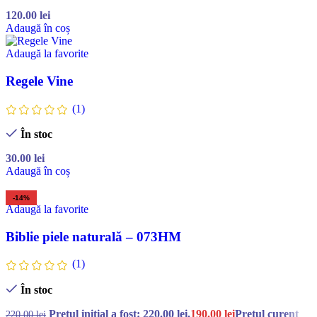
120.00
lei
Adaugă în coș
Adaugă la favorite
Regele Vine
(1)
În stoc
30.00
lei
Adaugă în coș
-14%
Adaugă la favorite
Biblie piele naturală – 073HM
(1)
În stoc
Prețul inițial a fost: 220.00 lei.
190.00
lei
Prețul curent
220.00
lei