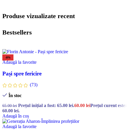
Produse vizualizate recent
Bestsellers
-8%
Adaugă la favorite
Pași spre fericire
(73)
În stoc
Prețul inițial a fost: 65.00 lei.
60.00
lei
Prețul curent este:
65.00
lei
60.00 lei.
Adaugă în coș
Adaugă la favorite