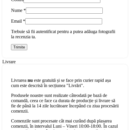
Nume
*
Email
*
Trebuie să fii autentificat pentru a putea adăuga fotografii
la recenzia ta.
Livrare
Livrarea
nu
este gratuită și se face prin curier rapid așa
cum este descrisă în secțiunea "Livrări".
Produsele noastre sunt realizate câteodată pe bază de
comandă, ceea ce face ca durata de producție și livrare să
fie de până la 14 zile lucrătoare începând cu ziua procesării
comenzii.
Comenzile sunt procesate cât mai curând după plasarea
comenzii, în intervalul Luni – Vineri 10:00-18:00. În cazul