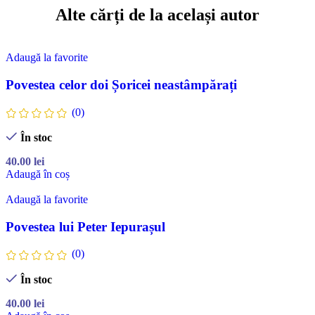
Alte cărți de la același autor
Adaugă la favorite
Povestea celor doi Șoricei neastâmpărați
(0)
În stoc
40.00
lei
Adaugă în coș
Adaugă la favorite
Povestea lui Peter Iepurașul
(0)
În stoc
40.00
lei