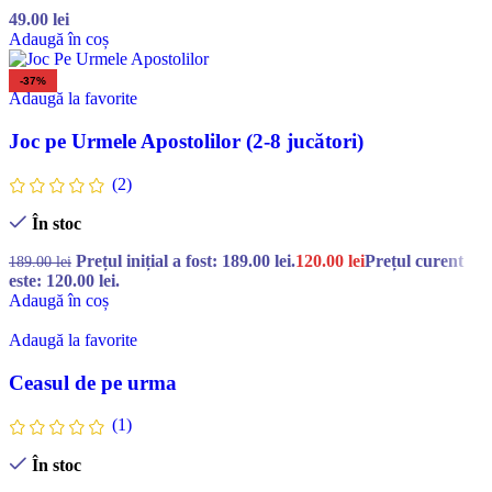
49.00
lei
Adaugă în coș
-37%
Adaugă la favorite
Joc pe Urmele Apostolilor (2-8 jucători)
(2)
În stoc
Prețul inițial a fost: 189.00 lei.
120.00
lei
Prețul curent
189.00
lei
este: 120.00 lei.
Adaugă în coș
Adaugă la favorite
Ceasul de pe urma
(1)
În stoc