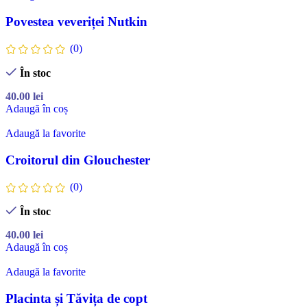
Povestea veveriței Nutkin
(0)
În stoc
40.00
lei
Adaugă în coș
Adaugă la favorite
Croitorul din Glouchester
(0)
În stoc
40.00
lei
Adaugă în coș
Adaugă la favorite
Placinta și Tăvița de copt