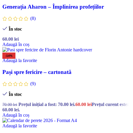
Generația Aharon – Împlinirea profețiilor
(8)
În stoc
60.00
lei
Adaugă în coș
-14%
Adaugă la favorite
Pași spre fericire – cartonată
(9)
În stoc
Prețul inițial a fost: 70.00 lei.
60.00
lei
Prețul curent este:
70.00
lei
60.00 lei.
Adaugă în coș
Adaugă la favorite