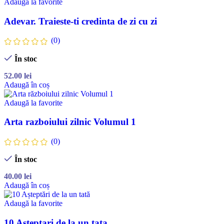
Adaugă la favorite
Adevar. Traieste-ti credinta de zi cu zi
(0)
În stoc
52.00
lei
Adaugă în coș
Adaugă la favorite
Arta razboiului zilnic Volumul 1
(0)
În stoc
40.00
lei
Adaugă în coș
Adaugă la favorite
10 Asteptari de la un tata