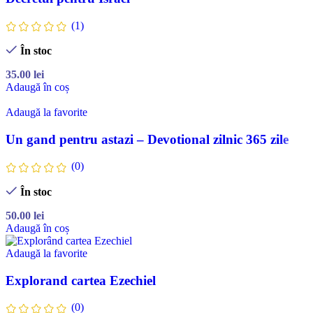
(1)
În stoc
35.00
lei
Adaugă în coș
Adaugă la favorite
Un gand pentru astazi – Devotional zilnic 365 zile
(0)
În stoc
50.00
lei
Adaugă în coș
Adaugă la favorite
Explorand cartea Ezechiel
(0)