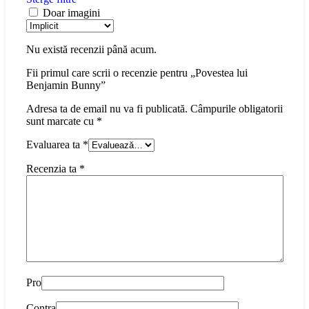
Doar imagini
Nu există recenzii până acum.
Fii primul care scrii o recenzie pentru „Povestea lui
Benjamin Bunny”
Adresa ta de email nu va fi publicată.
Câmpurile obligatorii
sunt marcate cu
*
Evaluarea ta
*
Recenzia ta
*
Pro
Contra