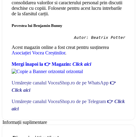
consolidarea valorilor si caracterului personal prin discutii
deschise cu copiii. Foloseste pentru acest lucru intrebarile
de la sfarsitul carții.
Povestea lui Benjamin Bunny
Autor: Beatrix Potter
Acest magazin online a fost creat pentru susținerea
Asociației Vocea Creștinilor
.
Mergi înapoi la 👉 Magazin:
Click aici
Urmărește canalul VoceaShop.ro de pe WhatsApp
👉
Click aici
Urmărește canalul VoceaShop.ro de pe Telegram
👉
Click
aici
Informații suplimentare