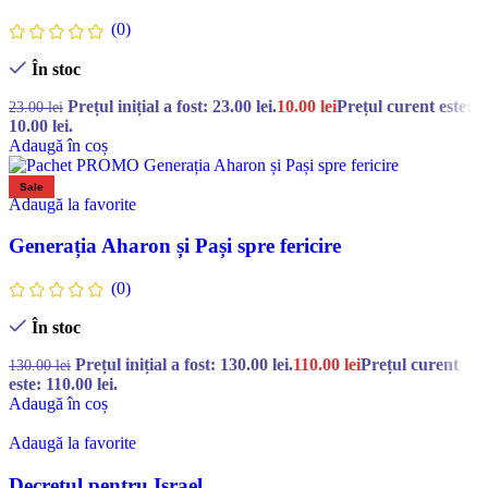
(0)
În stoc
Prețul inițial a fost: 23.00 lei.
10.00
lei
Prețul curent este:
23.00
lei
10.00 lei.
Adaugă în coș
Sale
Adaugă la favorite
Generația Aharon și Pași spre fericire
(0)
În stoc
Prețul inițial a fost: 130.00 lei.
110.00
lei
Prețul curent
130.00
lei
este: 110.00 lei.
Adaugă în coș
Adaugă la favorite
Decretul pentru Israel