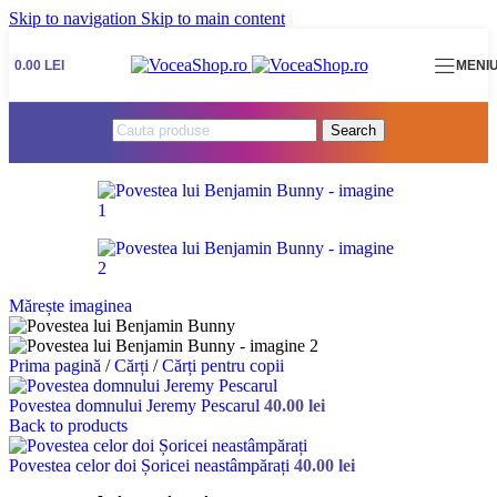
Skip to navigation
Skip to main content
0.00
LEI
MENI
Search
Mărește imaginea
Prima pagină
/
Cărți
/
Cărți pentru copii
Povestea domnului Jeremy Pescarul
40.00
lei
Back to products
Povestea celor doi Șoricei neastâmpărați
40.00
lei