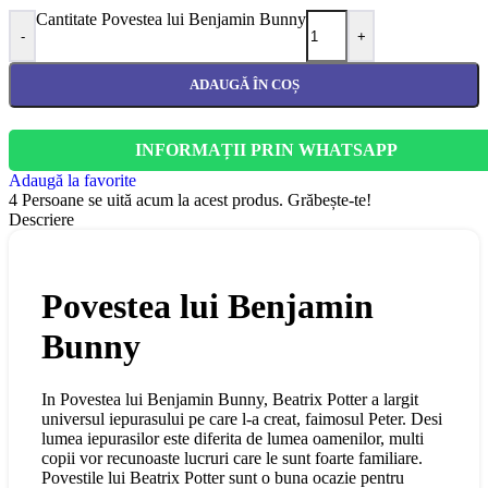
Cantitate Povestea lui Benjamin Bunny
-
+
ADAUGĂ ÎN COȘ
INFORMAȚII PRIN WHATSAPP
Adaugă la favorite
4
Persoane se uită acum la acest produs. Grăbește-te!
Descriere
Povestea lui Benjamin
Bunny
In Povestea lui Benjamin Bunny, Beatrix Potter a largit
universul iepurasului pe care l-a creat, faimosul Peter. Desi
lumea iepurasilor este diferita de lumea oamenilor, multi
copii vor recunoaste lucruri care le sunt foarte familiare.
Povestile lui Beatrix Potter sunt o buna ocazie pentru