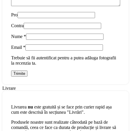
Pro
Contra
Nume
*
Email
*
Trebuie să fii autentificat pentru a putea adăuga fotografii
la recenzia ta.
Livrare
Livrarea
nu
este gratuită și se face prin curier rapid așa
cum este descrisă în secțiunea "Livrări".
Produsele noastre sunt realizate câteodată pe bază de
comandă, ceea ce face ca durata de producție și livrare să