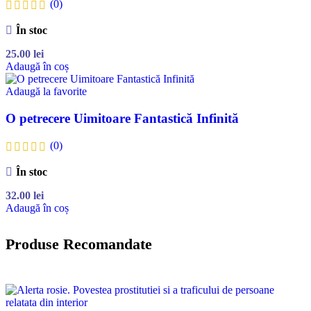
(0)
În stoc
25.00
lei
Adaugă în coș
Adaugă la favorite
O petrecere Uimitoare Fantastică Infinită
(0)
În stoc
32.00
lei
Adaugă în coș
Produse Recomandate