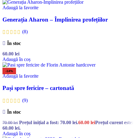
Adaugă la favorite
Generația Aharon – Împlinirea profețiilor
(8)
În stoc
60.00
lei
Adaugă în coș
-14%
Adaugă la favorite
Pași spre fericire – cartonată
(9)
În stoc
Prețul inițial a fost: 70.00 lei.
60.00
lei
Prețul curent este:
70.00
lei
60.00 lei.
Adaugă în coș