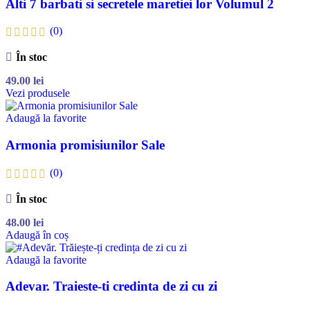
Alti 7 barbati si secretele maretiei lor Volumul 2
(0)
În stoc
49.00
lei
Vezi produsele
Adaugă la favorite
Armonia promisiunilor Sale
(0)
În stoc
48.00
lei
Adaugă în coș
Adaugă la favorite
Adevar. Traieste-ti credinta de zi cu zi