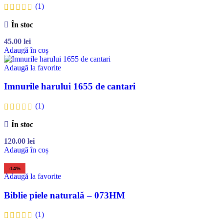
(1)
În stoc
45.00
lei
Adaugă în coș
Adaugă la favorite
Imnurile harului 1655 de cantari
(1)
În stoc
120.00
lei
Adaugă în coș
-14%
Adaugă la favorite
Biblie piele naturală – 073HM
(1)