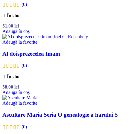
(0)
În stoc
51.00
lei
Adaugă în coș
Adaugă la favorite
Al doisprezecelea Imam
(0)
În stoc
58.00
lei
Adaugă în coș
Adaugă la favorite
Ascultare Maria Seria O genealogie a harului 5
(0)