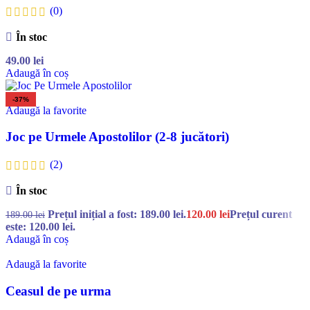
(0)
În stoc
49.00
lei
Adaugă în coș
-37%
Adaugă la favorite
Joc pe Urmele Apostolilor (2-8 jucători)
(2)
În stoc
Prețul inițial a fost: 189.00 lei.
120.00
lei
Prețul curent
189.00
lei
este: 120.00 lei.
Adaugă în coș
Adaugă la favorite
Ceasul de pe urma