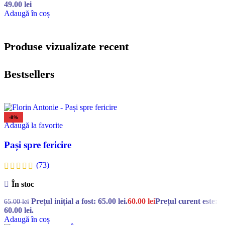
49.00
lei
Adaugă în coș
Produse vizualizate recent
Bestsellers
-8%
Adaugă la favorite
Pași spre fericire
(73)
În stoc
Prețul inițial a fost: 65.00 lei.
60.00
lei
Prețul curent este:
65.00
lei
60.00 lei.
Adaugă în coș