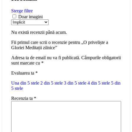
Sterge filtre
Doar imagini
Nu există recenzii până acum.
Fii primul care scrii o recenzie pentru „O priveliște a
Gloriei Meditații zilnice”
Adresa ta de email nu va fi publicată.
Câmpurile obligatorii
sunt marcate cu
*
Evaluarea ta
*
Una din 5 stele
2 din 5 stele
3 din 5 stele
4 din 5 stele
5 din
5 stele
Recenzia ta
*