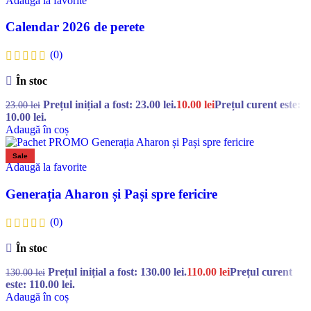
Adaugă la favorite
Calendar 2026 de perete
(0)
În stoc
Prețul inițial a fost: 23.00 lei.
10.00
lei
Prețul curent este:
23.00
lei
10.00 lei.
Adaugă în coș
Sale
Adaugă la favorite
Generația Aharon și Pași spre fericire
(0)
În stoc
Prețul inițial a fost: 130.00 lei.
110.00
lei
Prețul curent
130.00
lei
este: 110.00 lei.
Adaugă în coș