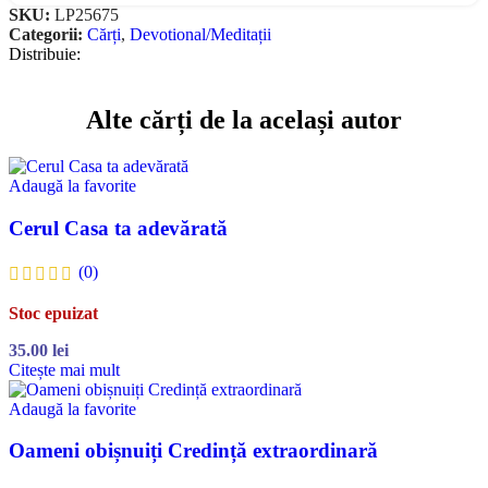
SKU:
LP25675
Categorii:
Cărți
,
Devotional/Meditații
Distribuie:
Alte cărți de la același autor
Adaugă la favorite
Cerul Casa ta adevărată
(0)
Stoc epuizat
35.00
lei
Citește mai mult
Adaugă la favorite
Oameni obișnuiți Credință extraordinară