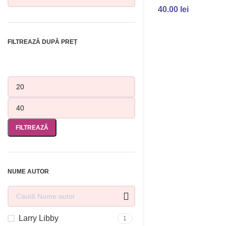
40.00
lei
ADAUGĂ ÎN COȘ
FILTREAZĂ DUPĂ PREȚ
FILTREAZĂ
NUME AUTOR
Larry Libby
1