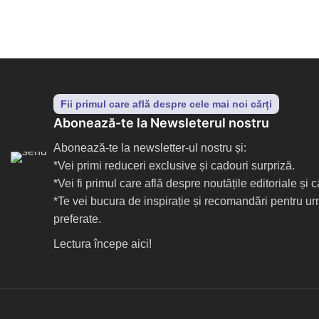
TikTok
Fii primul care află despre cele mai noi cărți
Abonează-te la Newsleterul nostru
Abonează-te la newsletter-ul nostru și:
*Vei primi reduceri exclusive și cadouri surpriză.
*Vei fi primul care află despre noutățile editoriale și
*Te vei bucura de inspirație și recomandări pentru ur
preferate.
Lectura începe aici!