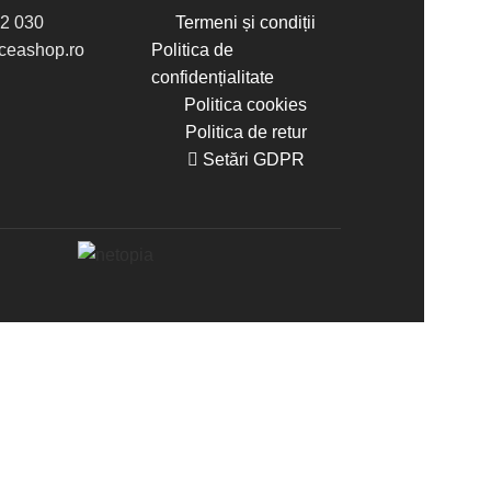
2 030
Termeni și condiții
eashop.ro
Politica de
confidențialitate
Politica cookies
Politica de retur
Setări GDPR