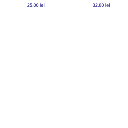
25.00
lei
32.00
lei
ADAUGĂ ÎN COȘ
ADAUGĂ ÎN COȘ