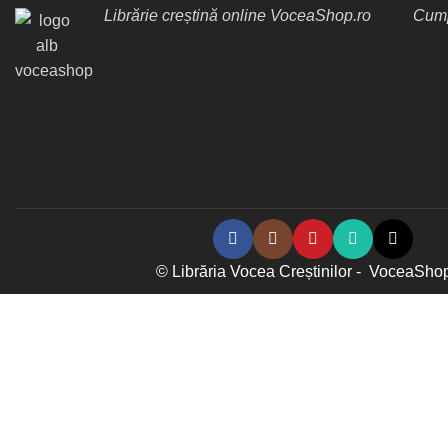
Librărie creștină online VoceaShop.ro
Cump
© Librăria Vocea Creștinilor - VoceaSho