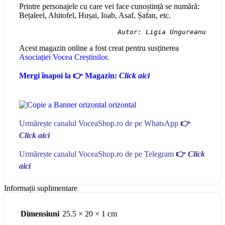
Printre personajele cu care vei face cunoștință se numără:
Bețaleel, Ahitofel, Hușai, Ioab, Asaf, Șafan, etc.
Autor: Ligia Ungureanu
Acest magazin online a fost creat pentru susținerea
Asociației Vocea Creștinilor
.
Mergi înapoi la 👉 Magazin:
Click aici
Urmărește canalul VoceaShop.ro de pe WhatsApp
👉
Click aici
Urmărește canalul VoceaShop.ro de pe Telegram
👉
Click
aici
Informații suplimentare
Dimensiuni
25.5 × 20 × 1 cm