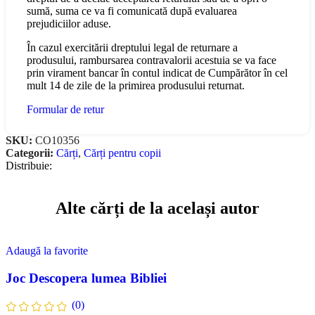
sumă, suma ce va fi comunicată după evaluarea
prejudiciilor aduse.
În cazul exercitării dreptului legal de returnare a
produsului, rambursarea contravalorii acestuia se va face
prin virament bancar în contul indicat de Cumpărător în cel
mult 14 de zile de la primirea produsului returnat.
Formular de retur
SKU:
CO10356
Categorii:
Cărți
,
Cărți pentru copii
Distribuie:
Alte cărți de la același autor
Adaugă la favorite
Joc Descopera lumea Bibliei
(0)