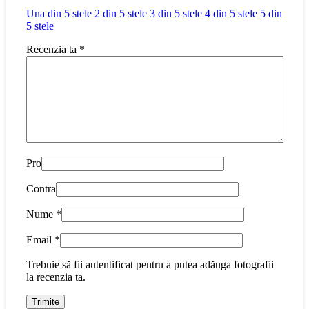
Una din 5 stele
2 din 5 stele
3 din 5 stele
4 din 5 stele
5 din
5 stele
Recenzia ta
*
Pro
Contra
Nume
*
Email
*
Trebuie să fii autentificat pentru a putea adăuga fotografii
la recenzia ta.