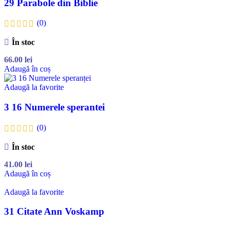
29 Parabole din Biblie
(0)
În stoc
66.00
lei
Adaugă în coș
Adaugă la favorite
3 16 Numerele sperantei
(0)
În stoc
41.00
lei
Adaugă în coș
Adaugă la favorite
31 Citate Ann Voskamp