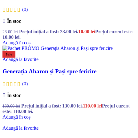
(0)
În stoc
Prețul inițial a fost: 23.00 lei.
10.00
lei
Prețul curent este:
23.00
lei
10.00 lei.
Adaugă în coș
Sale
Adaugă la favorite
Generația Aharon și Pași spre fericire
(0)
În stoc
Prețul inițial a fost: 130.00 lei.
110.00
lei
Prețul curent
130.00
lei
este: 110.00 lei.
Adaugă în coș
Adaugă la favorite