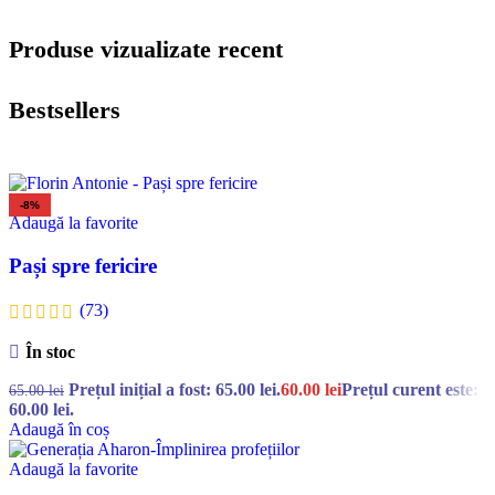
Produse vizualizate recent
Bestsellers
-8%
Adaugă la favorite
Pași spre fericire
(73)
În stoc
Prețul inițial a fost: 65.00 lei.
60.00
lei
Prețul curent este:
65.00
lei
60.00 lei.
Adaugă în coș
Adaugă la favorite