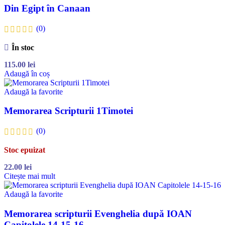
Din Egipt în Canaan
(0)
În stoc
115.00
lei
Adaugă în coș
Adaugă la favorite
Memorarea Scripturii 1Timotei
(0)
Stoc epuizat
22.00
lei
Citește mai mult
Adaugă la favorite
Memorarea scripturii Evenghelia după IOAN
Capitolele 14-15-16