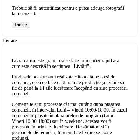
Trebuie să fii autentificat pentru a putea adăuga fotografii
la recenzia ta.
Livrare
Livrarea
nu
este gratuită și se face prin curier rapid așa
cum este descrisă în secțiunea "Livrări".
Produsele noastre sunt realizate câteodată pe bază de
comandă, ceea ce face ca durata de producție și livrare să
fie de până la 14 zile lucrătoare începând cu ziua procesării
comenzii.
Comenzile sunt procesate cât mai curând după plasarea
comenzii, în intervalul Luni – Vineri 10:00-18:00. În cazul
comenzilor plasate în afara orelor de program (Luni –
Vineri 10:00-18:00) sau în weekend, acestea vor fi
procesate în prima zi lucrătoare. De sărbători și în
perioadele de reduceri, termenul de livrare se poate
prelungi.