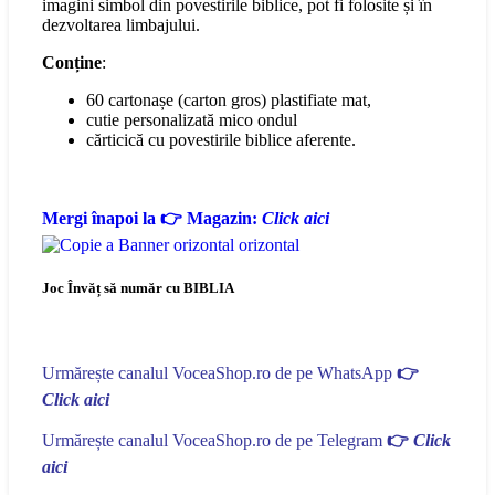
imagini simbol din povestirile biblice, pot fi folosite și în
dezvoltarea limbajului.
Conține
:
60 cartonașe (carton gros) plastifiate mat,
cutie personalizată mico ondul
cărticică cu povestirile biblice aferente.
Mergi înapoi la 👉 Magazin:
Click aici
Joc Învăț să număr cu BIBLIA
Urmărește canalul VoceaShop.ro de pe WhatsApp
👉
Click aici
Urmărește canalul VoceaShop.ro de pe Telegram
👉
Click
aici