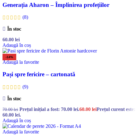
Generația Aharon – Împlinirea profețiilor
(8)
În stoc
60.00
lei
Adaugă în coș
-14%
Adaugă la favorite
Pași spre fericire – cartonată
(9)
În stoc
Prețul inițial a fost: 70.00 lei.
60.00
lei
Prețul curent este:
70.00
lei
60.00 lei.
Adaugă în coș
Adaugă la favorite