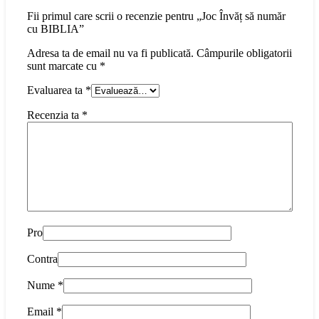
Fii primul care scrii o recenzie pentru „Joc Învăț să număr
cu BIBLIA”
Adresa ta de email nu va fi publicată.
Câmpurile obligatorii
sunt marcate cu
*
Evaluarea ta
*
Recenzia ta
*
Pro
Contra
Nume
*
Email
*