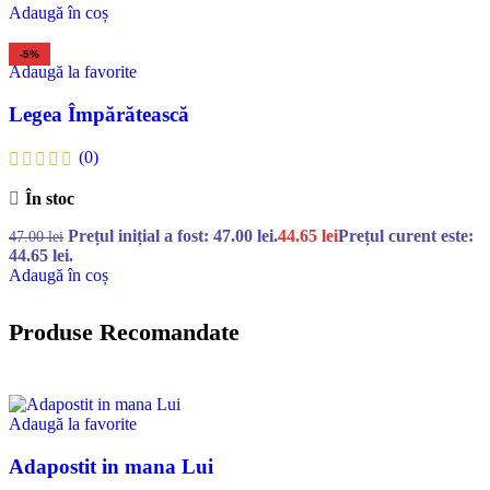
Adaugă în coș
-5%
Adaugă la favorite
Legea Împărătească
(0)
În stoc
Prețul inițial a fost: 47.00 lei.
44.65
lei
Prețul curent este:
47.00
lei
44.65 lei.
Adaugă în coș
Produse Recomandate
Adaugă la favorite
Adapostit in mana Lui