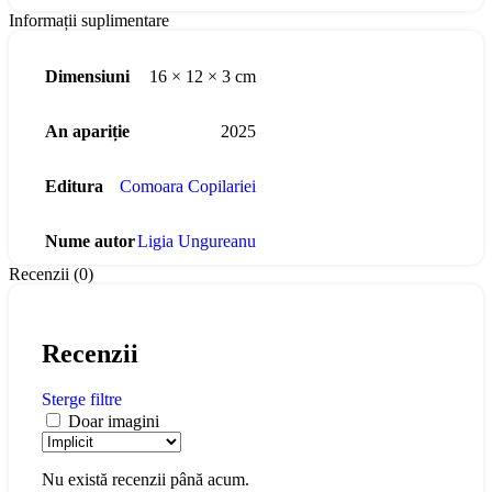
Informații suplimentare
Dimensiuni
16 × 12 × 3 cm
An apariție
2025
Editura
Comoara Copilariei
Nume autor
Ligia Ungureanu
Recenzii (0)
Recenzii
Sterge filtre
Doar imagini
Nu există recenzii până acum.