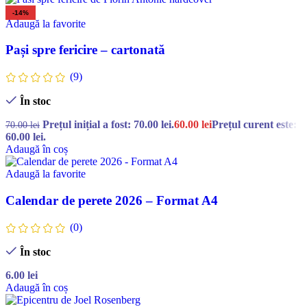
-14%
Adaugă la favorite
Pași spre fericire – cartonată
(9)
În stoc
Prețul inițial a fost: 70.00 lei.
60.00
lei
Prețul curent este:
70.00
lei
60.00 lei.
Adaugă în coș
Adaugă la favorite
Calendar de perete 2026 – Format A4
(0)
În stoc
6.00
lei
Adaugă în coș