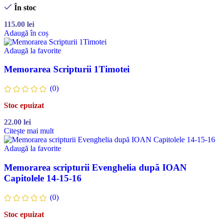
În stoc
115.00
lei
Adaugă în coș
Adaugă la favorite
Memorarea Scripturii 1Timotei
(0)
Stoc epuizat
22.00
lei
Citește mai mult
Adaugă la favorite
Memorarea scripturii Evenghelia după IOAN
Capitolele 14-15-16
(0)
Stoc epuizat