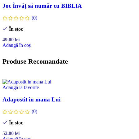
Joc Învăț să număr cu BIBLIA
(0)
În stoc
49.00
lei
Adaugă în coș
Produse Recomandate
Adaugă la favorite
Adapostit in mana Lui
(0)
În stoc
52.00
lei
Adaugă în coș