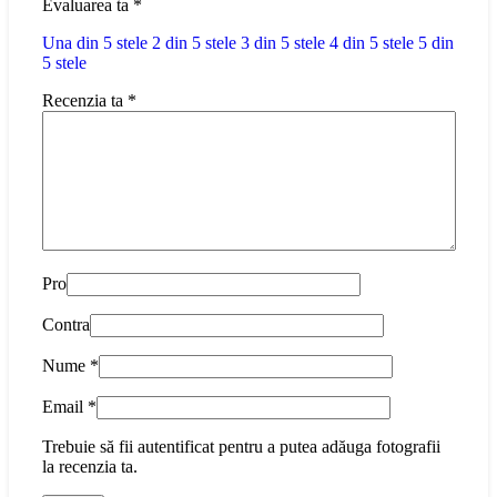
Evaluarea ta
*
Una din 5 stele
2 din 5 stele
3 din 5 stele
4 din 5 stele
5 din
5 stele
Recenzia ta
*
Pro
Contra
Nume
*
Email
*
Trebuie să fii autentificat pentru a putea adăuga fotografii
la recenzia ta.