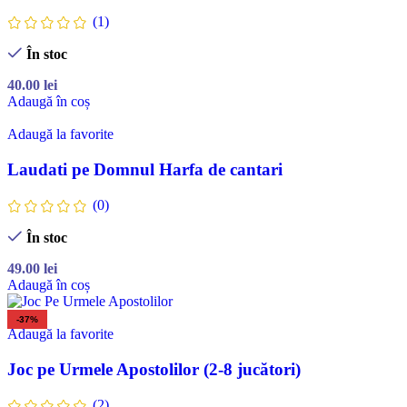
(1)
În stoc
40.00
lei
Adaugă în coș
Adaugă la favorite
Laudati pe Domnul Harfa de cantari
(0)
În stoc
49.00
lei
Adaugă în coș
-37%
Adaugă la favorite
Joc pe Urmele Apostolilor (2-8 jucători)
(2)