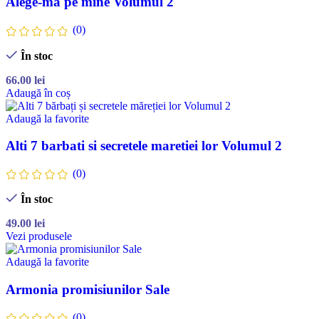
Alege-ma pe mine Volumul 2
(0)
În stoc
66.00
lei
Adaugă în coș
Adaugă la favorite
Alti 7 barbati si secretele maretiei lor Volumul 2
(0)
În stoc
49.00
lei
Vezi produsele
Adaugă la favorite
Armonia promisiunilor Sale
(0)