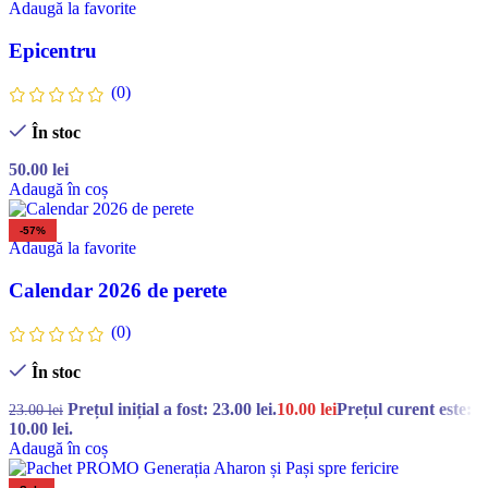
Adaugă la favorite
Epicentru
(0)
În stoc
50.00
lei
Adaugă în coș
-57%
Adaugă la favorite
Calendar 2026 de perete
(0)
În stoc
Prețul inițial a fost: 23.00 lei.
10.00
lei
Prețul curent este:
23.00
lei
10.00 lei.
Adaugă în coș