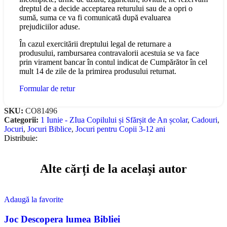
dreptul de a decide acceptarea returului sau de a opri o
sumă, suma ce va fi comunicată după evaluarea
prejudiciilor aduse.
În cazul exercitării dreptului legal de returnare a
produsului, rambursarea contravalorii acestuia se va face
prin virament bancar în contul indicat de Cumpărător în cel
mult 14 de zile de la primirea produsului returnat.
Formular de retur
SKU:
CO81496
Categorii:
1 Iunie - ZIua Copilului și Sfărșit de An școlar
,
Cadouri
,
Jocuri
,
Jocuri Biblice
,
Jocuri pentru Copii 3-12 ani
Distribuie:
Alte cărți de la același autor
Adaugă la favorite
Joc Descopera lumea Bibliei