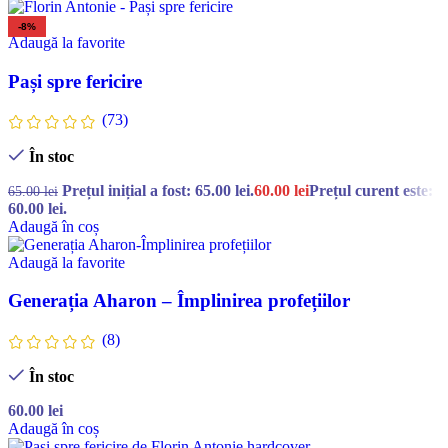
-8%
Adaugă la favorite
Pași spre fericire
(73)
În stoc
Prețul inițial a fost: 65.00 lei.
60.00
lei
Prețul curent este:
65.00
lei
60.00 lei.
Adaugă în coș
Adaugă la favorite
Generația Aharon – Împlinirea profețiilor
(8)
În stoc
60.00
lei
Adaugă în coș