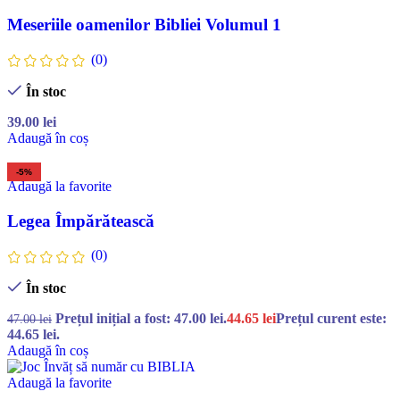
Meseriile oamenilor Bibliei Volumul 1
(0)
În stoc
39.00
lei
Adaugă în coș
-5%
Adaugă la favorite
Legea Împărătească
(0)
În stoc
Prețul inițial a fost: 47.00 lei.
44.65
lei
Prețul curent este:
47.00
lei
44.65 lei.
Adaugă în coș
Adaugă la favorite