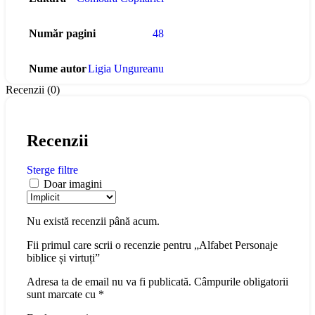
Număr pagini
48
Nume autor
Ligia Ungureanu
Recenzii (0)
Recenzii
Sterge filtre
Doar imagini
Nu există recenzii până acum.
Fii primul care scrii o recenzie pentru „Alfabet Personaje
biblice și virtuți”
Adresa ta de email nu va fi publicată.
Câmpurile obligatorii
sunt marcate cu
*