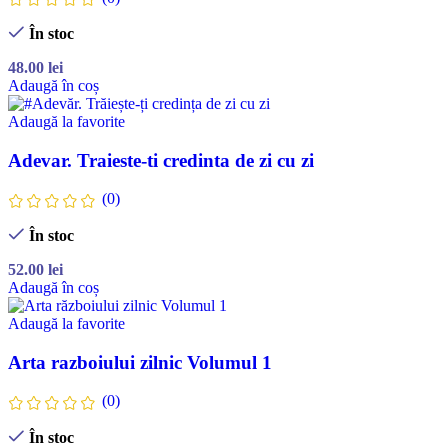
În stoc
48.00
lei
Adaugă în coș
Adaugă la favorite
Adevar. Traieste-ti credinta de zi cu zi
(0)
În stoc
52.00
lei
Adaugă în coș
Adaugă la favorite
Arta razboiului zilnic Volumul 1
(0)
În stoc