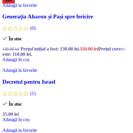
Sale
Adaugă la favorite
Generația Aharon și Pași spre fericire
(0)
În stoc
Prețul inițial a fost: 130.00 lei.
110.00
lei
Prețul curent
130.00
lei
este: 110.00 lei.
Adaugă în coș
Adaugă la favorite
Decretul pentru Israel
(1)
În stoc
35.00
lei
Adaugă în coș
Adaugă la favorite