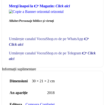
Mergi înapoi la 👉 Magazin:
Click aici
Alfabet Personaje biblice și virtuți
Urmărește canalul VoceaShop.ro de pe WhatsApp
👉
Click aici
Urmărește canalul VoceaShop.ro de pe Telegram
👉
Click
aici
Informații suplimentare
Dimensiuni
30 × 21 × 2 cm
An apariție
2018
Editura
Comoara Copilariei