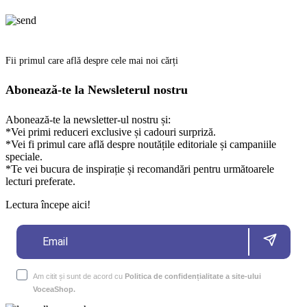
Fii primul care află despre cele mai noi cărți
Abonează-te la Newsleterul nostru
Abonează-te la newsletter-ul nostru și:
*Vei primi reduceri exclusive și cadouri surpriză.
*Vei fi primul care află despre noutățile editoriale și campaniile
speciale.
*Te vei bucura de inspirație și recomandări pentru următoarele
lecturi preferate.
Lectura începe aici!
Am citit și sunt de acord cu
Politica de confidențialitate a site-ului
VoceaShop.