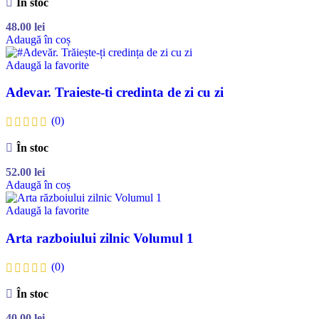
În stoc
48.00
lei
Adaugă în coș
Adaugă la favorite
Adevar. Traieste-ti credinta de zi cu zi
(0)
În stoc
52.00
lei
Adaugă în coș
Adaugă la favorite
Arta razboiului zilnic Volumul 1
(0)
În stoc
40.00
lei