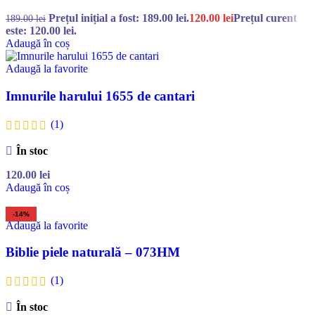
Prețul inițial a fost: 189.00 lei.
120.00
lei
Prețul curent
189.00
lei
este: 120.00 lei.
Adaugă în coș
Adaugă la favorite
Imnurile harului 1655 de cantari
(1)
În stoc
120.00
lei
Adaugă în coș
-14%
Adaugă la favorite
Biblie piele naturală – 073HM
(1)
În stoc