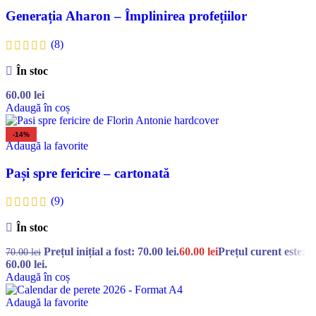
Generația Aharon – Împlinirea profețiilor
(8)
În stoc
60.00
lei
Adaugă în coș
-14%
Adaugă la favorite
Pași spre fericire – cartonată
(9)
În stoc
Prețul inițial a fost: 70.00 lei.
60.00
lei
Prețul curent este:
70.00
lei
60.00 lei.
Adaugă în coș
Adaugă la favorite