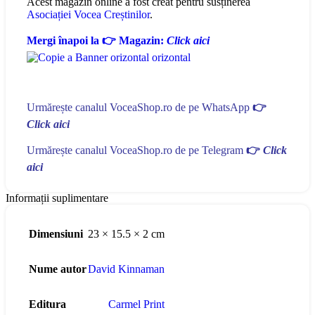
Acest magazin online a fost creat pentru susținerea
Asociației Vocea Creștinilor
.
Mergi înapoi la 👉 Magazin:
Click aici
Urmărește canalul VoceaShop.ro de pe WhatsApp
👉
Click aici
Urmărește canalul VoceaShop.ro de pe Telegram
👉
Click
aici
Informații suplimentare
Dimensiuni
23 × 15.5 × 2 cm
Nume autor
David Kinnaman
Editura
Carmel Print