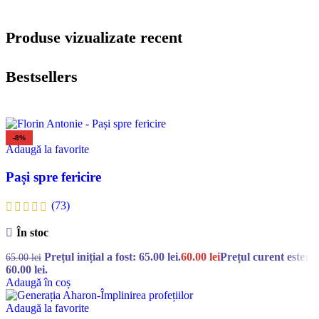
Produse vizualizate recent
Bestsellers
-8%
Adaugă la favorite
Pași spre fericire
(73)
În stoc
Prețul inițial a fost: 65.00 lei.
60.00
lei
Prețul curent este:
65.00
lei
60.00 lei.
Adaugă în coș
Adaugă la favorite