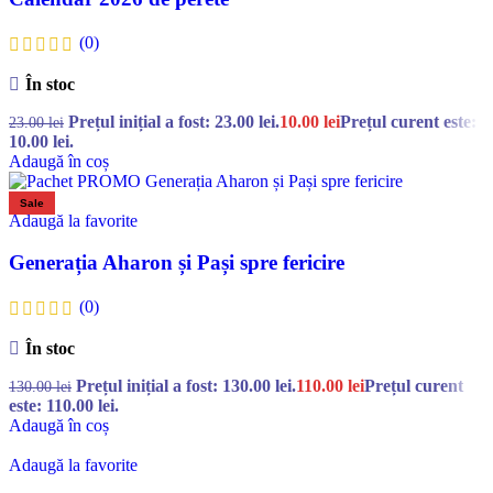
(0)
În stoc
Prețul inițial a fost: 23.00 lei.
10.00
lei
Prețul curent este:
23.00
lei
10.00 lei.
Adaugă în coș
Sale
Adaugă la favorite
Generația Aharon și Pași spre fericire
(0)
În stoc
Prețul inițial a fost: 130.00 lei.
110.00
lei
Prețul curent
130.00
lei
este: 110.00 lei.
Adaugă în coș
Adaugă la favorite