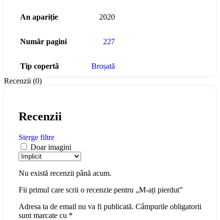
An apariție
2020
Număr pagini
227
Tip copertă
Broșată
Recenzii (0)
Recenzii
Sterge filtre
Doar imagini
Nu există recenzii până acum.
Fii primul care scrii o recenzie pentru „M-ați pierdut”
Adresa ta de email nu va fi publicată.
Câmpurile obligatorii
sunt marcate cu
*