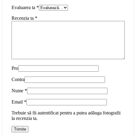
Evaluarea ta
*
Recenzia ta
*
Pro
Contra
Nume
*
Email
*
Trebuie să fii autentificat pentru a putea adăuga fotografii
la recenzia ta.