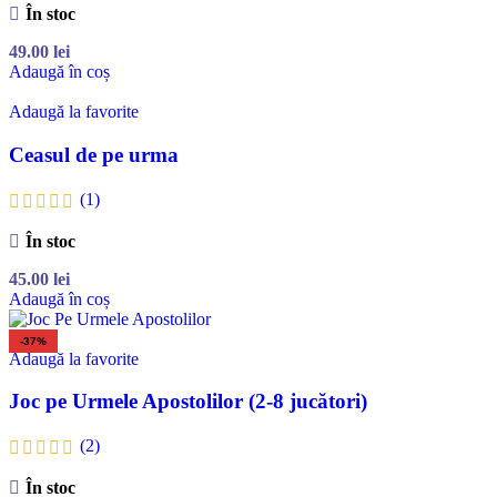
În stoc
49.00
lei
Adaugă în coș
Adaugă la favorite
Ceasul de pe urma
(1)
În stoc
45.00
lei
Adaugă în coș
-37%
Adaugă la favorite
Joc pe Urmele Apostolilor (2-8 jucători)
(2)
În stoc