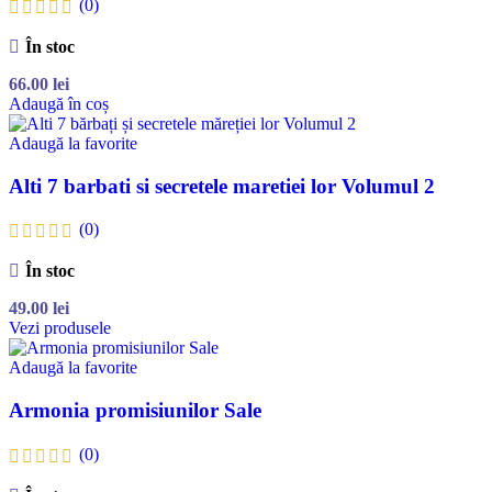
(0)
În stoc
66.00
lei
Adaugă în coș
Adaugă la favorite
Alti 7 barbati si secretele maretiei lor Volumul 2
(0)
În stoc
49.00
lei
Vezi produsele
Adaugă la favorite
Armonia promisiunilor Sale
(0)