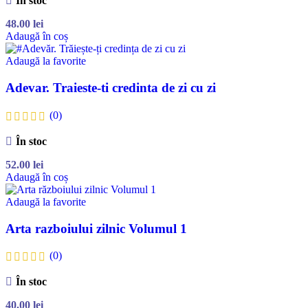
În stoc
48.00
lei
Adaugă în coș
Adaugă la favorite
Adevar. Traieste-ti credinta de zi cu zi
(0)
În stoc
52.00
lei
Adaugă în coș
Adaugă la favorite
Arta razboiului zilnic Volumul 1
(0)
În stoc
40.00
lei