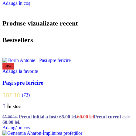
Adaugă în coș
Produse vizualizate recent
Bestsellers
-8%
Adaugă la favorite
Pași spre fericire
(73)
În stoc
Prețul inițial a fost: 65.00 lei.
60.00
lei
Prețul curent este:
65.00
lei
60.00 lei.
Adaugă în coș