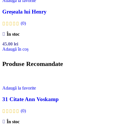
Adaugă la favorite
Greșeala lui Henry
(0)
În stoc
45.00
lei
Adaugă în coș
Produse Recomandate
Adaugă la favorite
31 Citate Ann Voskamp
(0)
În stoc