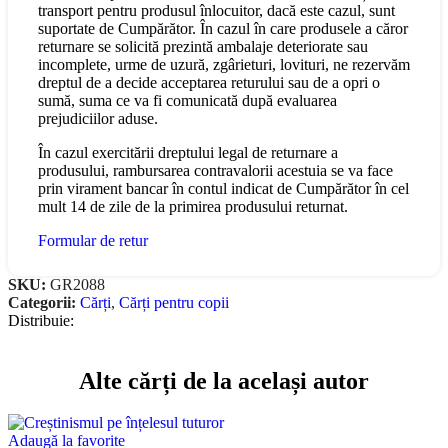
transport pentru produsul înlocuitor, dacă este cazul, sunt
suportate de Cumpărător. În cazul în care produsele a căror
returnare se solicită prezintă ambalaje deteriorate sau
incomplete, urme de uzură, zgârieturi, lovituri, ne rezervăm
dreptul de a decide acceptarea returului sau de a opri o
sumă, suma ce va fi comunicată după evaluarea
prejudiciilor aduse.
În cazul exercitării dreptului legal de returnare a
produsului, rambursarea contravalorii acestuia se va face
prin virament bancar în contul indicat de Cumpărător în cel
mult 14 de zile de la primirea produsului returnat.
Formular de retur
SKU:
GR2088
Categorii:
Cărți
,
Cărți pentru copii
Distribuie:
Alte cărți de la același autor
Adaugă la favorite