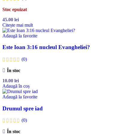
Stoc epuizat
45.00
lei
Citește mai mult
Adaugă la favorite
Este Ioan 3:16 nucleul Evangheliei?
(0)
În stoc
10.00
lei
Adaugă în coș
Adaugă la favorite
Drumul spre iad
(0)
În stoc