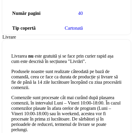
Număr pagini
40
Tip copertă
Cartonată
Livrare
Livrarea
nu
este gratuită și se face prin curier rapid așa
cum este descrisă în secțiunea "Livrări".
Produsele noastre sunt realizate câteodată pe bază de
comandă, ceea ce face ca durata de producție și livrare să
fie de până la 14 zile lucrătoare începând cu ziua procesării
comenzii.
Comenzile sunt procesate cât mai curând după plasarea
comenzii, în intervalul Luni – Vineri 10:00-18:00. În cazul
comenzilor plasate în afara orelor de program (Luni –
Vineri 10:00-18:00) sau în weekend, acestea vor fi
procesate în prima zi lucrătoare. De sărbători și în
perioadele de reduceri, termenul de livrare se poate
prelungi.