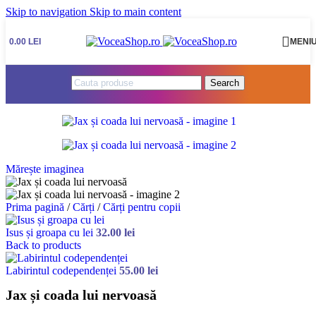
Skip to navigation
Skip to main content
0.00
LEI
MENI
Search
Mărește imaginea
Prima pagină
/
Cărți
/
Cărți pentru copii
Isus și groapa cu lei
32.00
lei
Back to products
Labirintul codependenței
55.00
lei
Jax și coada lui nervoasă