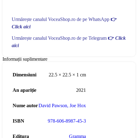
Urmărește canalul VoceaShop.ro de pe WhatsApp
👉
Click aici
Urmărește canalul VoceaShop.ro de pe Telegram
👉
Click
aici
Informații suplimentare
Dimensiuni
22.5 × 22.5 × 1 cm
An apariție
2021
Nume autor
David Pawson
,
Joe Hox
ISBN
978-606-8987-45-3
Editura
Gramma