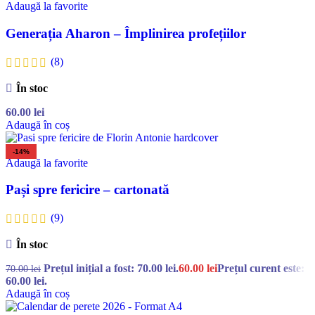
Adaugă la favorite
Generația Aharon – Împlinirea profețiilor
(8)
În stoc
60.00
lei
Adaugă în coș
-14%
Adaugă la favorite
Pași spre fericire – cartonată
(9)
În stoc
Prețul inițial a fost: 70.00 lei.
60.00
lei
Prețul curent este:
70.00
lei
60.00 lei.
Adaugă în coș