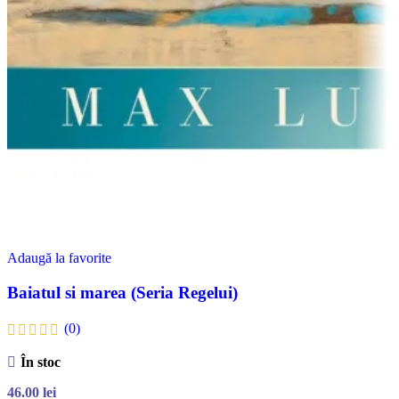
Adaugă la favorite
Baiatul si marea (Seria Regelui)
(0)
În stoc
46.00
lei