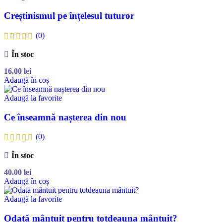
Creștinismul pe înțelesul tuturor
(0)
În stoc
16.00
lei
Adaugă în coș
Adaugă la favorite
Ce înseamnă nașterea din nou
(0)
În stoc
40.00
lei
Adaugă în coș
Adaugă la favorite
Odată mântuit pentru totdeauna mântuit?