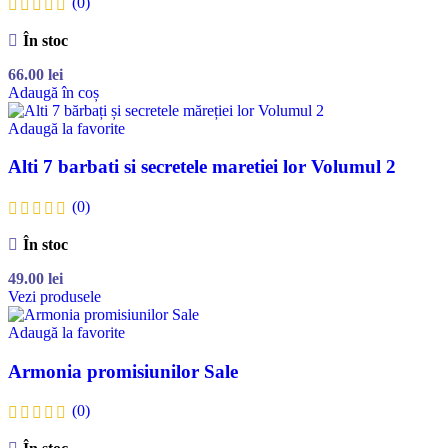
(0)
În stoc
66.00
lei
Adaugă în coș
Adaugă la favorite
Alti 7 barbati si secretele maretiei lor Volumul 2
(0)
În stoc
49.00
lei
Vezi produsele
Adaugă la favorite
Armonia promisiunilor Sale
(0)