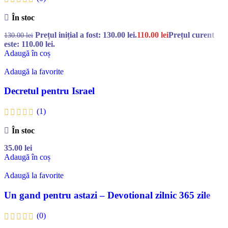
În stoc
Prețul inițial a fost: 130.00 lei.
110.00
lei
Prețul curent
130.00
lei
este: 110.00 lei.
Adaugă în coș
Adaugă la favorite
Decretul pentru Israel
(1)
În stoc
35.00
lei
Adaugă în coș
Adaugă la favorite
Un gand pentru astazi – Devotional zilnic 365 zile
(0)