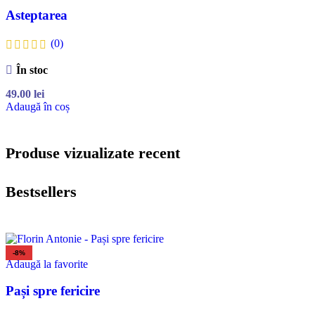
Asteptarea
(0)
În stoc
49.00
lei
Adaugă în coș
Produse vizualizate recent
Bestsellers
-8%
Adaugă la favorite
Pași spre fericire