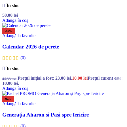
În stoc
50.00
lei
Adaugă în coș
-57%
Adaugă la favorite
Calendar 2026 de perete
(0)
În stoc
Prețul inițial a fost: 23.00 lei.
10.00
lei
Prețul curent este:
23.00
lei
10.00 lei.
Adaugă în coș
Sale
Adaugă la favorite
Generația Aharon și Pași spre fericire
(0)