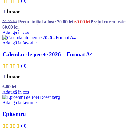
(9)
În stoc
Prețul inițial a fost: 70.00 lei.
60.00
lei
Prețul curent este:
70.00
lei
60.00 lei.
Adaugă în coș
Adaugă la favorite
Calendar de perete 2026 – Format A4
(0)
În stoc
6.00
lei
Adaugă în coș
Adaugă la favorite
Epicentru
(0)