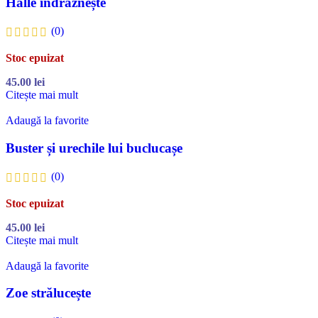
Halle îndrăznește
(0)
Stoc epuizat
45.00
lei
Citește mai mult
Adaugă la favorite
Buster și urechile lui buclucașe
(0)
Stoc epuizat
45.00
lei
Citește mai mult
Adaugă la favorite
Zoe strălucește