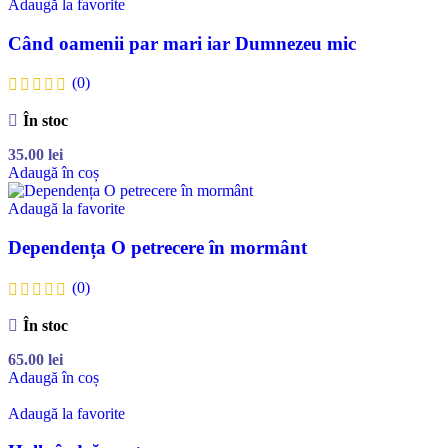
Adaugă la favorite
Când oamenii par mari iar Dumnezeu mic
(0)
În stoc
35.00
lei
Adaugă în coș
Adaugă la favorite
Dependența O petrecere în mormânt
(0)
În stoc
65.00
lei
Adaugă în coș
Adaugă la favorite