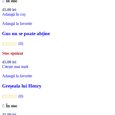
În stoc
45.00
lei
Adaugă în coș
Adaugă la favorite
Gus nu se poate abține
(0)
Stoc epuizat
45.00
lei
Citește mai mult
Adaugă la favorite
Greșeala lui Henry
(0)
În stoc
45.00
lei