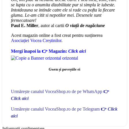
se lupta cu o anumita dizabilitate pur si simplu le iubeste.
Intotdeauna se intinde catre ele si rade cu pofta la fiecare
gluma. Le-am citit si nepotilor mei. Desenele sunt
fermecatoare!
Paul E. Miller
, autor al cartii
O viață de rugăciune
Acest magazin online a fost creat pentru susținerea
Asociației Vocea Creștinilor
.
Mergi înapoi la 👉 Magazin:
Click aici
Gwen și poveștile ei
Urmărește canalul VoceaShop.ro de pe WhatsApp
👉
Click aici
Urmărește canalul VoceaShop.ro de pe Telegram
👉
Click
aici
Informații suplimentare