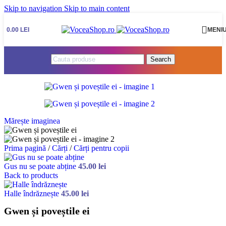
Skip to navigation
Skip to main content
0.00
LEI
MENI
Search
Mărește imaginea
Prima pagină
/
Cărți
/
Cărți pentru copii
Gus nu se poate abține
45.00
lei
Back to products
Halle îndrăznește
45.00
lei
Gwen și poveștile ei