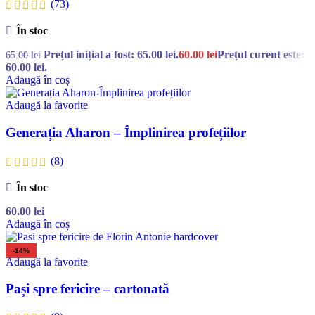
(73)
În stoc
Prețul inițial a fost: 65.00 lei.
60.00
lei
Prețul curent este:
65.00
lei
60.00 lei.
Adaugă în coș
Adaugă la favorite
Generația Aharon – Împlinirea profețiilor
(8)
În stoc
60.00
lei
Adaugă în coș
-14%
Adaugă la favorite
Pași spre fericire – cartonată