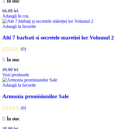
În stoc
66.00
lei
Adaugă în coș
Adaugă la favorite
Alti 7 barbati si secretele maretiei lor Volumul 2
(0)
În stoc
49.00
lei
Vezi produsele
Adaugă la favorite
Armonia promisiunilor Sale
(0)
În stoc
48.00
lei