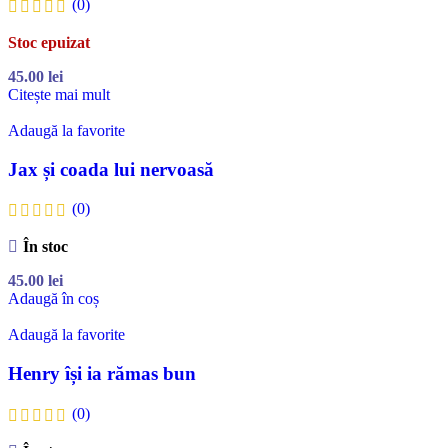
(0)
Stoc epuizat
45.00
lei
Citește mai mult
Adaugă la favorite
Jax și coada lui nervoasă
(0)
În stoc
45.00
lei
Adaugă în coș
Adaugă la favorite
Henry își ia rămas bun
(0)