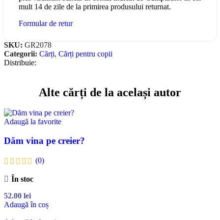
mult 14 de zile de la primirea produsului returnat.
Formular de retur
SKU:
GR2078
Categorii:
Cărți
,
Cărți pentru copii
Distribuie:
Alte cărți de la același autor
Adaugă la favorite
Dăm vina pe creier?
(0)
În stoc
52.00
lei
Adaugă în coș