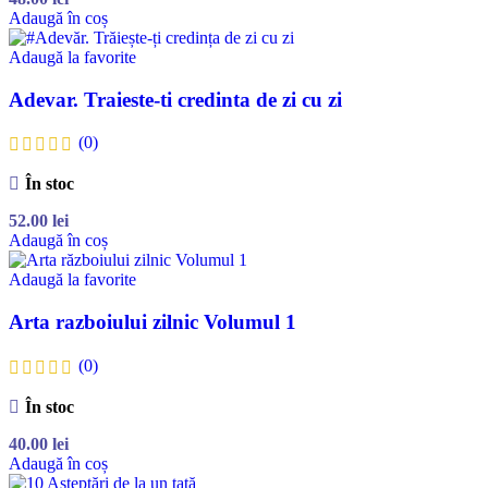
Adaugă în coș
Adaugă la favorite
Adevar. Traieste-ti credinta de zi cu zi
(0)
În stoc
52.00
lei
Adaugă în coș
Adaugă la favorite
Arta razboiului zilnic Volumul 1
(0)
În stoc
40.00
lei
Adaugă în coș