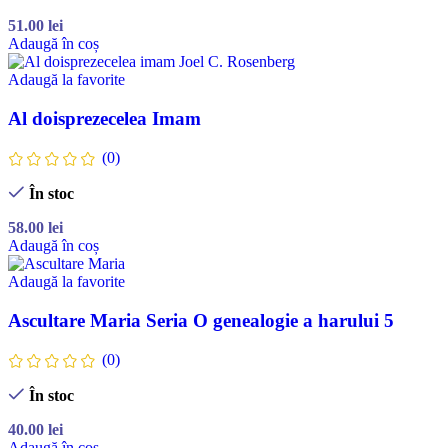
51.00
lei
Adaugă în coș
Adaugă la favorite
Al doisprezecelea Imam
(0)
În stoc
58.00
lei
Adaugă în coș
Adaugă la favorite
Ascultare Maria Seria O genealogie a harului 5
(0)
În stoc
40.00
lei
Adaugă în coș