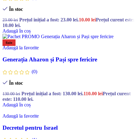
În stoc
Prețul inițial a fost: 23.00 lei.
10.00
lei
Prețul curent este:
23.00
lei
10.00 lei.
Adaugă în coș
Sale
Adaugă la favorite
Generația Aharon și Pași spre fericire
(0)
În stoc
Prețul inițial a fost: 130.00 lei.
110.00
lei
Prețul curent
130.00
lei
este: 110.00 lei.
Adaugă în coș
Adaugă la favorite
Decretul pentru Israel