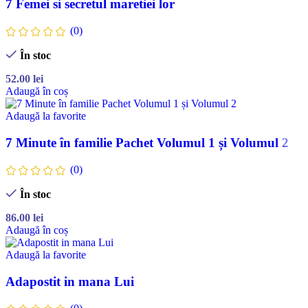
7 Femei si secretul maretiei lor
(0)
În stoc
52.00
lei
Adaugă în coș
Adaugă la favorite
7 Minute în familie Pachet Volumul 1 și Volumul 2
(0)
În stoc
86.00
lei
Adaugă în coș
Adaugă la favorite
Adapostit in mana Lui