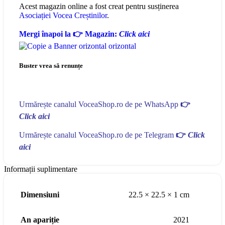
Acest magazin online a fost creat pentru susținerea
Asociației Vocea Creștinilor
.
Mergi înapoi la 👉 Magazin:
Click aici
Buster vrea să renunțe
Urmărește canalul VoceaShop.ro de pe WhatsApp
👉
Click aici
Urmărește canalul VoceaShop.ro de pe Telegram
👉
Click
aici
Informații suplimentare
Dimensiuni
22.5 × 22.5 × 1 cm
An apariție
2021