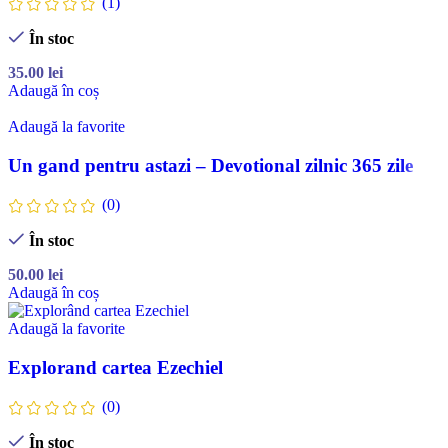
(1)
În stoc
35.00
lei
Adaugă în coș
Adaugă la favorite
Un gand pentru astazi – Devotional zilnic 365 zile
(0)
În stoc
50.00
lei
Adaugă în coș
Adaugă la favorite
Explorand cartea Ezechiel
(0)
În stoc