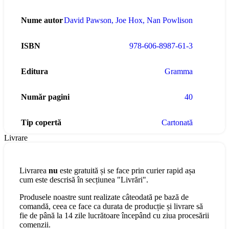
Nume autor
David Pawson
,
Joe Hox
,
Nan Powlison
ISBN
978-606-8987-61-3
Editura
Gramma
Număr pagini
40
Tip copertă
Cartonată
Livrare
Livrarea
nu
este gratuită și se face prin curier rapid așa
cum este descrisă în secțiunea "Livrări".
Produsele noastre sunt realizate câteodată pe bază de
comandă, ceea ce face ca durata de producție și livrare să
fie de până la 14 zile lucrătoare începând cu ziua procesării
comenzii.