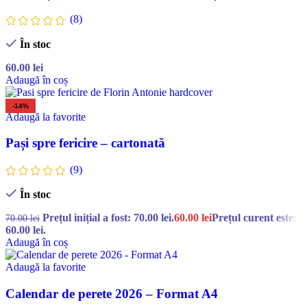
(8)
În stoc
60.00
lei
Adaugă în coș
-14%
Adaugă la favorite
Pași spre fericire – cartonată
(9)
În stoc
Prețul inițial a fost: 70.00 lei.
60.00
lei
Prețul curent este:
70.00
lei
60.00 lei.
Adaugă în coș
Adaugă la favorite
Calendar de perete 2026 – Format A4