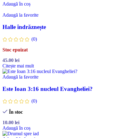
Adaugă în coș
Adaugă la favorite
Halle îndrăznește
(0)
Stoc epuizat
45.00
lei
Citește mai mult
Adaugă la favorite
Este Ioan 3:16 nucleul Evangheliei?
(0)
În stoc
10.00
lei
Adaugă în coș