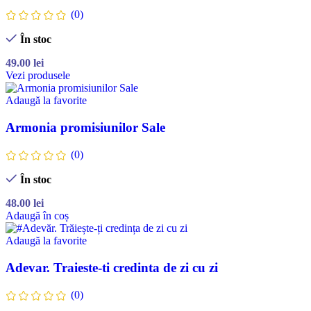
(0)
În stoc
49.00
lei
Vezi produsele
Adaugă la favorite
Armonia promisiunilor Sale
(0)
În stoc
48.00
lei
Adaugă în coș
Adaugă la favorite
Adevar. Traieste-ti credinta de zi cu zi
(0)