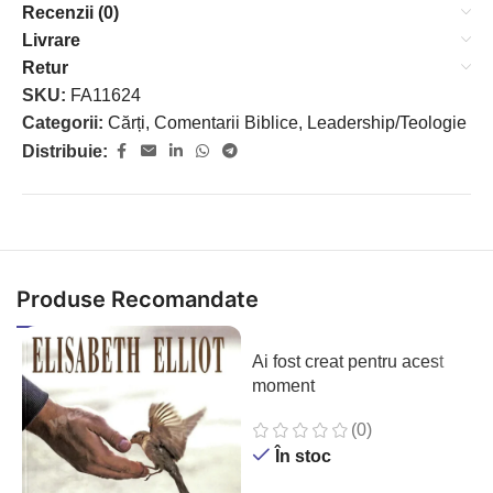
Recenzii (0)
Livrare
Retur
SKU:
FA11624
Categorii:
Cărți
,
Comentarii Biblice
,
Leadership/Teologie
Distribuie:
Produse Recomandate
Ai fost creat pentru acest
moment
(0)
În stoc