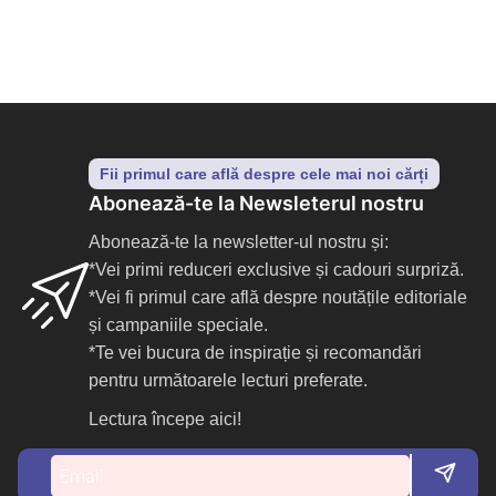
Fii primul care află despre cele mai noi cărți
Abonează-te la Newsleterul nostru
Abonează-te la newsletter-ul nostru și:
*Vei primi reduceri exclusive și cadouri surpriză.
*Vei fi primul care află despre noutățile editoriale
și campaniile speciale.
*Te vei bucura de inspirație și recomandări
pentru următoarele lecturi preferate.
Lectura începe aici!