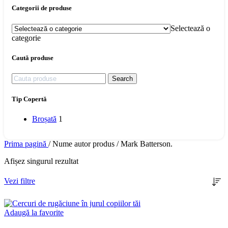
Categorii de produse
Selectează o
categorie
Caută produse
Search
Tip Copertă
Broșată
1
Prima pagină
/
Nume autor produs
/
Mark Batterson.
Afișez singurul rezultat
Vezi filtre
Adaugă la favorite