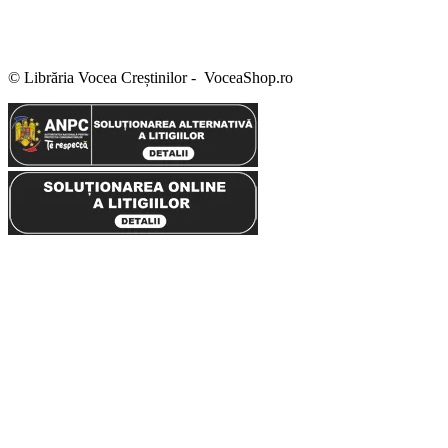
Termeni și condiții
Politica de confidențialitate
Politica cookies
Politica de retur
Setări GDPR
© Librăria Vocea Creștinilor - VoceaShop.ro