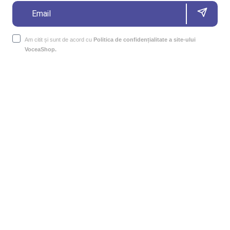
Am citit și sunt de acord cu
Politica de confidențialitate a site-ului
VoceaShop.