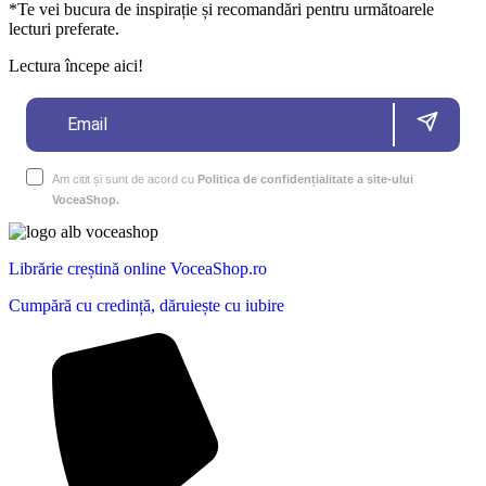
*Te vei bucura de inspirație și recomandări pentru următoarele
lecturi preferate.
Lectura începe aici!
Am citit și sunt de acord cu
Politica de confidențialitate a site-ului
VoceaShop.
Librărie creștină online VoceaShop.ro
Cumpără cu credință, dăruiește cu iubire