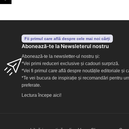
Fii primul care află despre cele mai noi cărți
Abonează-te la Newsleterul nostru
Abonează-te la newsletter-ul nostru și:
*Vei primi reduceri exclusive și cadouri surpriză.
*Vei fi primul care află despre noutățile editoriale și
*Te vei bucura de inspirație și recomandări pentru ur
preferate.
Lectura începe aici!