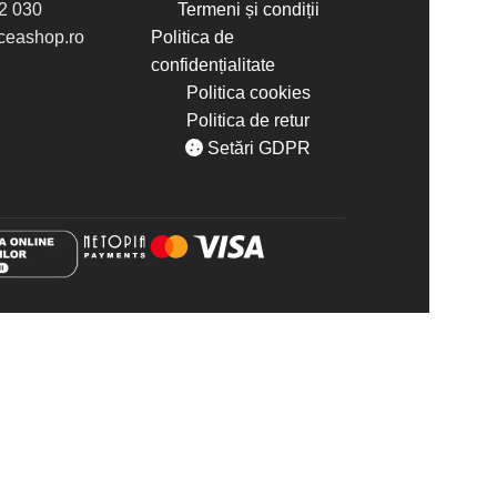
2 030
Termeni și condiții
eashop.ro
Politica de
confidențialitate
Politica cookies
Politica de retur
Setări GDPR