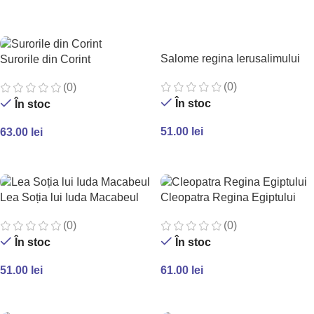
ADAUGĂ ÎN COȘ
ADAUGĂ ÎN COȘ
Salome regina Ierusalimului
Surorile din Corint
(0)
(0)
În stoc
În stoc
51.00
lei
63.00
lei
ADAUGĂ ÎN COȘ
ADAUGĂ ÎN COȘ
Lea Soția lui Iuda Macabeul
Cleopatra Regina Egiptului
(0)
(0)
În stoc
În stoc
51.00
lei
61.00
lei
ADAUGĂ ÎN COȘ
ADAUGĂ ÎN COȘ