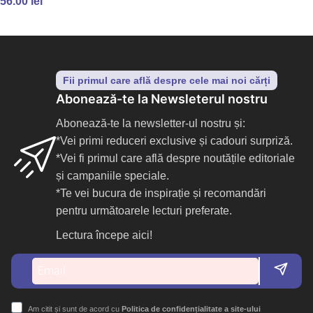
56.00
lei
CITEȘTE MAI MULT
Fii primul care află despre cele mai noi cărți
Abonează-te la Newsleterul nostru
Abonează-te la newsletter-ul nostru și:
*Vei primi reduceri exclusive și cadouri surpriză.
*Vei fi primul care află despre noutățile editoriale
și campaniile speciale.
*Te vei bucura de inspirație și recomandări
pentru următoarele lecturi preferate.
Lectura începe aici!
Am citit și sunt de acord cu
Politica de confidențialitate a site-ului