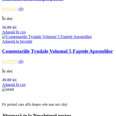
(0)
În stoc
56.00
lei
Adaugă în coș
Adaugă la favorite
Comentariile Tyndale Volumul 5 Faptele Apostolilor
(0)
În stoc
49.00
lei
Adaugă în coș
Fii primul care află despre cele mai noi cărți
Abonează-te la Newsleterul nostru