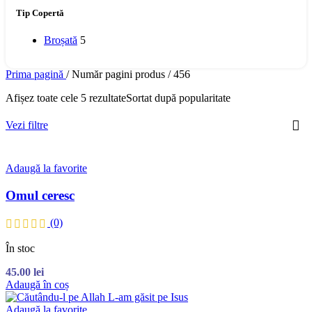
Tip Copertă
Broșată
5
Prima pagină
/
Număr pagini produs
/
456
Afișez toate cele 5 rezultate
Sortat după popularitate
Vezi filtre
Adaugă la favorite
Omul ceresc
(0)
În stoc
45.00
lei
Adaugă în coș
Adaugă la favorite