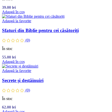
39.00
lei
Adaugă în coș
Adaugă la favorite
Sfaturi din Biblie pentru cei căsătoriți
(0)
În stoc
55.00
lei
Adaugă în coș
Adaugă la favorite
Secrete și destăinuiri
(0)
În stoc
62.00
lei
Adaugă în coș