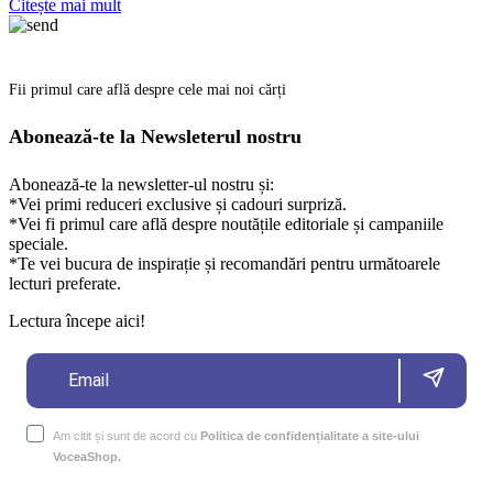
Citește mai mult
Fii primul care află despre cele mai noi cărți
Abonează-te la Newsleterul nostru
Abonează-te la newsletter-ul nostru și:
*Vei primi reduceri exclusive și cadouri surpriză.
*Vei fi primul care află despre noutățile editoriale și campaniile
speciale.
*Te vei bucura de inspirație și recomandări pentru următoarele
lecturi preferate.
Lectura începe aici!
Am citit și sunt de acord cu
Politica de confidențialitate a site-ului
VoceaShop.