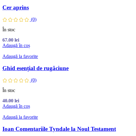
Cer aprins
(0)
În stoc
67.00
lei
Adaugă în coș
Adaugă la favorite
Ghid esențial de rugăciune
(0)
În stoc
40.00
lei
Adaugă în coș
Adaugă la favorite
Ioan Comentariile Tyndale la Noul Testament