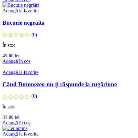
Adaugă la favorite
Bucurie negraita
(0)
În stoc
45.00
lei
Adaugă în coș
Adaugă la favorite
Când Dumnezeu nu-ți răspunde la rugăciune
(0)
În stoc
37.00
lei
Adaugă în coș
Adaugă la favorite