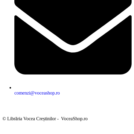
comenzi@voceashop.ro
Termeni și condiții
Politica de confidențialitate
Politica cookies
Politica de retur
Setări GDPR
© Librăria Vocea Creștinilor - VoceaShop.ro