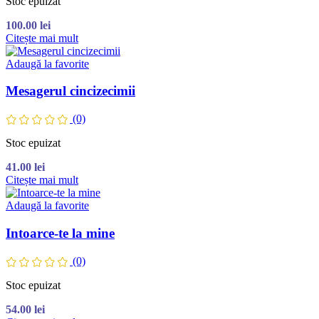
Stoc epuizat
100.00
lei
Citește mai mult
Adaugă la favorite
Mesagerul cincizecimii
(0)
Stoc epuizat
41.00
lei
Citește mai mult
Adaugă la favorite
Intoarce-te la mine
(0)
Stoc epuizat
54.00
lei