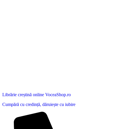
Librărie creștină online VoceaShop.ro
Cumpără cu credință, dăruiește cu iubire