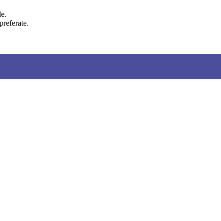
le.
preferate.