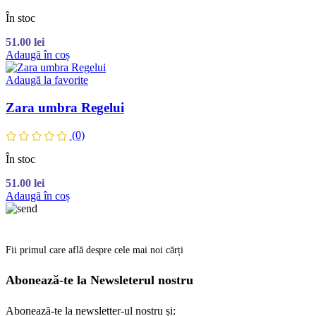
În stoc
51.00
lei
Adaugă în coș
Adaugă la favorite
Zara umbra Regelui
(0)
În stoc
51.00
lei
Adaugă în coș
Fii primul care află despre cele mai noi cărți
Abonează-te la Newsleterul nostru
Abonează-te la newsletter-ul nostru și: