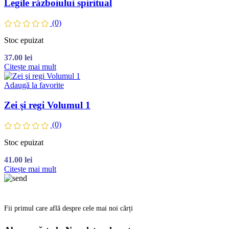
Legile războiului spiritual
(0)
Stoc epuizat
37.00
lei
Citește mai mult
Adaugă la favorite
Zei şi regi Volumul 1
(0)
Stoc epuizat
41.00
lei
Citește mai mult
Fii primul care află despre cele mai noi cărți