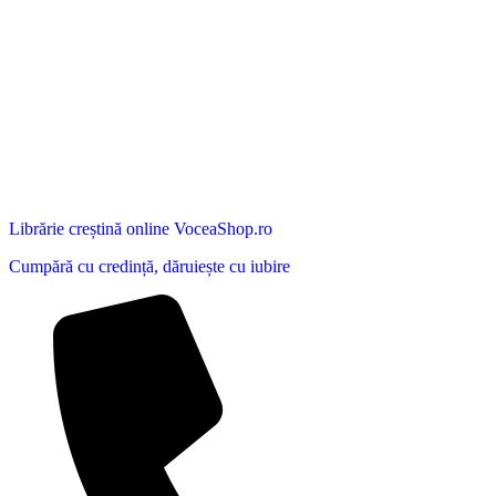
Librărie creștină online VoceaShop.ro
Cumpără cu credință, dăruiește cu iubire