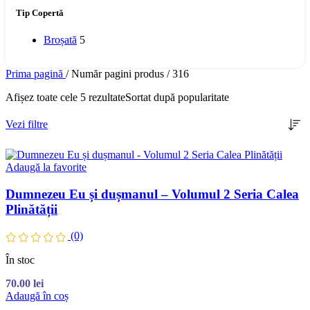
Tip Copertă
Broșată
5
Prima pagină
/
Număr pagini produs
/
316
Afișez toate cele 5 rezultate
Sortat după popularitate
Vezi filtre
Adaugă la favorite
Dumnezeu Eu și dușmanul – Volumul 2 Seria Calea
Plinătății
(0)
În stoc
70.00
lei
Adaugă în coș