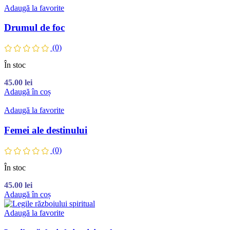
Adaugă la favorite
Drumul de foc
(0)
În stoc
45.00
lei
Adaugă în coș
Adaugă la favorite
Femei ale destinului
(0)
În stoc
45.00
lei
Adaugă în coș
Adaugă la favorite