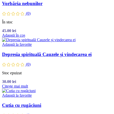
Vorbăria nebunilor
(0)
În stoc
45.00
lei
Adaugă în coș
Adaugă la favorite
Depresia spirituală Cauzele și vindecarea ei
(0)
Stoc epuizat
30.00
lei
Citește mai mult
Adaugă la favorite
Cutia cu rugăciuni