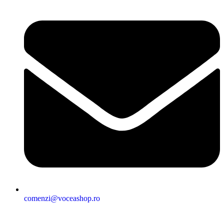
comenzi@voceashop.ro
Termeni și condiții
Politica de confidențialitate
Politica cookies