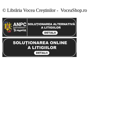
Politica de retur
Setări GDPR
© Librăria Vocea Creștinilor - VoceaShop.ro