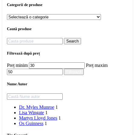
Categorii de produse
Caută produse
Search
Filtrează după preț
Preț minim
Preț maxim
Filtrează
Nume Autor
Dr. Myles Munroe
1
Lisa Wingate
1
Martyn Lloyd Jones
1
Os Guinness
1