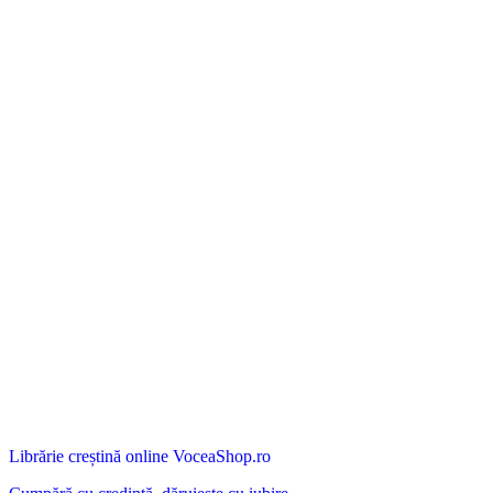
Librărie creștină online VoceaShop.ro