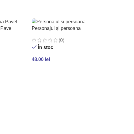
ADAUGĂ ÎN COȘ
 Pavel
Personajul și persoana
(0)
În stoc
48.00
lei
ADAUGĂ ÎN COȘ