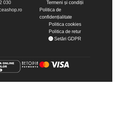
2 030
Termeni și condiții
eashop.ro
Politica de
confidențialitate
Politica cookies
Politica de retur
Setări GDPR