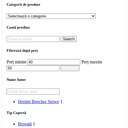
Categorii de produse
Caută produse
Search
Filtrează după preț
Preț minim
Preț maxim
Filtrează
Nume Autor
Herriet Beecher Stowe
1
Tip Copertă
Broșată
1