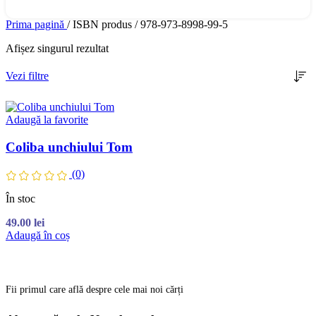
Prima pagină
/
ISBN produs
/
978-973-8998-99-5
Afișez singurul rezultat
Vezi filtre
Adaugă la favorite
Coliba unchiului Tom
(0)
În stoc
49.00
lei
Adaugă în coș
Fii primul care află despre cele mai noi cărți