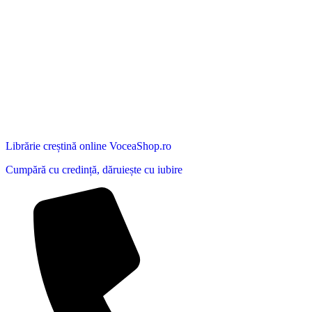
Librărie creștină online VoceaShop.ro
Cumpără cu credință, dăruiește cu iubire