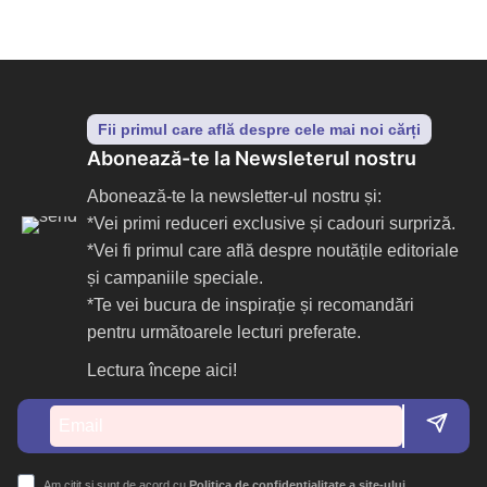
Fii primul care află despre cele mai noi cărți
Abonează-te la Newsleterul nostru
Abonează-te la newsletter-ul nostru și:
*Vei primi reduceri exclusive și cadouri surpriză.
*Vei fi primul care află despre noutățile editoriale
și campaniile speciale.
*Te vei bucura de inspirație și recomandări
pentru următoarele lecturi preferate.
Lectura începe aici!
Am citit și sunt de acord cu
Politica de confidențialitate a site-ului