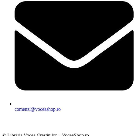
comenzi@voceashop.ro
Termeni și condiții
Politica de confidențialitate
Politica cookies
Politica de retur
Setări GDPR
© Librăria Vocea Creștinilor - VoceaShop.ro