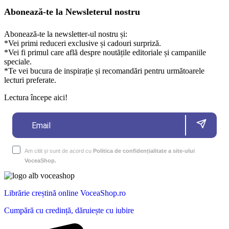
Abonează-te la Newsleterul nostru
Abonează-te la newsletter-ul nostru și:
*Vei primi reduceri exclusive și cadouri surpriză.
*Vei fi primul care află despre noutățile editoriale și campaniile
speciale.
*Te vei bucura de inspirație și recomandări pentru următoarele
lecturi preferate.
Lectura începe aici!
Am citit și sunt de acord cu
Politica de confidențialitate a site-ului
VoceaShop.
Librărie creștină online VoceaShop.ro
Cumpără cu credință, dăruiește cu iubire