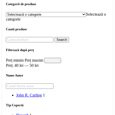
Categorii de produse
Selectează o
categorie
Caută produse
Search
Filtrează după preț
Preț minim
Preț maxim
Filtrează
Preț:
40 lei
—
50 lei
Nume Autor
John R. Carling
1
Tip Copertă