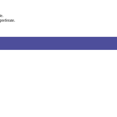
le.
preferate.