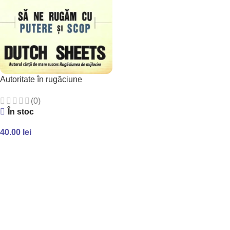
Autoritate în rugăciune
(0)
În stoc
40.00
lei
ADAUGĂ ÎN COȘ