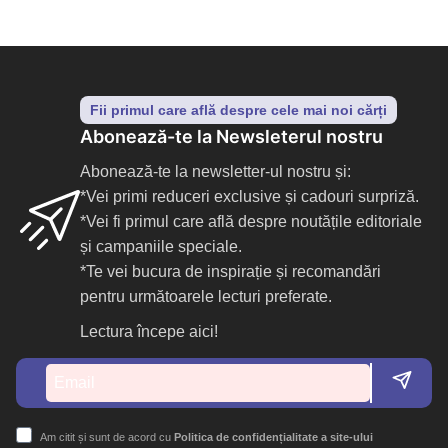
Fii primul care află despre cele mai noi cărți
Abonează-te la Newsleterul nostru
Abonează-te la newsletter-ul nostru și:
*Vei primi reduceri exclusive și cadouri surpriză.
*Vei fi primul care află despre noutățile editoriale
și campaniile speciale.
*Te vei bucura de inspirație și recomandări
pentru următoarele lecturi preferate.
Lectura începe aici!
Am citit și sunt de acord cu
Politica de confidențialitate a site-ului