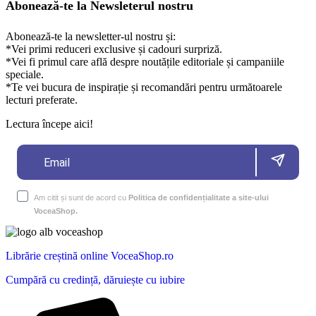
Abonează-te la Newsleterul nostru
Abonează-te la newsletter-ul nostru și:
*Vei primi reduceri exclusive și cadouri surpriză.
*Vei fi primul care află despre noutățile editoriale și campaniile
speciale.
*Te vei bucura de inspirație și recomandări pentru următoarele
lecturi preferate.
Lectura începe aici!
Am citit și sunt de acord cu
Politica de confidențialitate a site-ului
VoceaShop.
Librărie creștină online VoceaShop.ro
Cumpără cu credință, dăruiește cu iubire