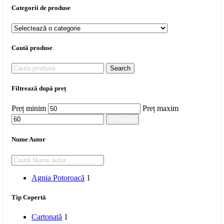
Categorii de produse
Caută produse
Search
Filtrează după preț
Preț minim
Preț maxim
Filtrează
Nume Autor
Agnia Potoroacă
1
Tip Copertă
Cartonată
1