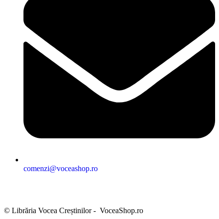
comenzi@voceashop.ro
Termeni și condiții
Politica de confidențialitate
Politica cookies
Politica de retur
Setări GDPR
© Librăria Vocea Creștinilor - VoceaShop.ro