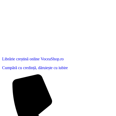
Librărie creștină online VoceaShop.ro
Cumpără cu credință, dăruiește cu iubire