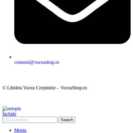
comenzi@voceashop.ro
Termeni și condiții
Politica de confidențialitate
Politica cookies
Politica de retur
Setări GDPR
© Librăria Vocea Creștinilor - VoceaShop.ro
Închide
Search
Meniu