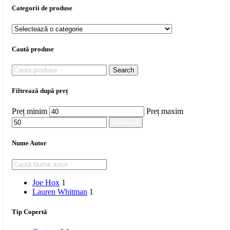
Categorii de produse
Caută produse
Search
Filtrează după preț
Preț minim
Preț maxim
Filtrează
Nume Autor
Joe Hox
1
Lauren Whitman
1
Tip Copertă