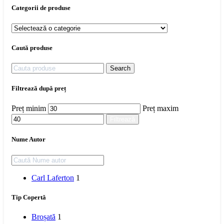
Categorii de produse
Caută produse
Search
Filtrează după preț
Preț minim
Preț maxim
Filtrează
Nume Autor
Carl Laferton
1
Tip Copertă
Broșată
1