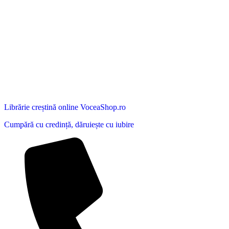
Librărie creștină online VoceaShop.ro
Cumpără cu credință, dăruiește cu iubire