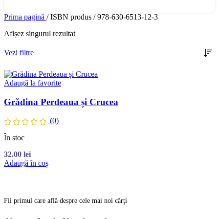
Prima pagină
/
ISBN produs
/
978-630-6513-12-3
Afișez singurul rezultat
Vezi filtre
Adaugă la favorite
Grădina Perdeaua și Crucea
(0)
În stoc
32.00
lei
Adaugă în coș
Fii primul care află despre cele mai noi cărți