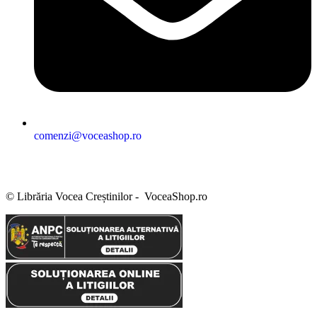
comenzi@voceashop.ro
Termeni și condiții
Politica de confidențialitate
Politica cookies
Politica de retur
Setări GDPR
© Librăria Vocea Creștinilor - VoceaShop.ro