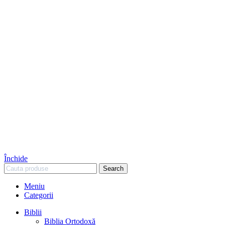
Închide
Search
Meniu
Categorii
Biblii
Biblia Ortodoxă