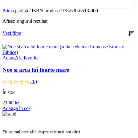
Prima pagină
/
ISBN produs
/
978-630-6513-000
Afișez singurul rezultat
Vezi filtre
Adaugă la favorite
Noe si arca lui foarte mare
(0)
În stoc
23.00
lei
Adaugă în coș
Fii primul care află despre cele mai noi cărți