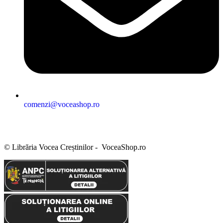
comenzi@voceashop.ro
Termeni și condiții
Politica de confidențialitate
Politica cookies
Politica de retur
Setări GDPR
© Librăria Vocea Creștinilor - VoceaShop.ro