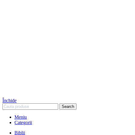
Închide
Search
Meniu
Categorii
Biblii