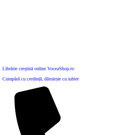
Librărie creștină online VoceaShop.ro
Cumpără cu credință, dăruiește cu iubire