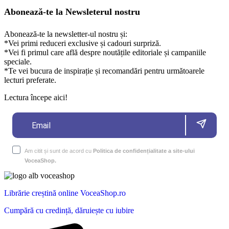
Abonează-te la Newsleterul nostru
Abonează-te la newsletter-ul nostru și:
*Vei primi reduceri exclusive și cadouri surpriză.
*Vei fi primul care află despre noutățile editoriale și campaniile
speciale.
*Te vei bucura de inspirație și recomandări pentru următoarele
lecturi preferate.
Lectura începe aici!
Am citit și sunt de acord cu
Politica de confidențialitate a site-ului
VoceaShop.
Librărie creștină online VoceaShop.ro
Cumpără cu credință, dăruiește cu iubire