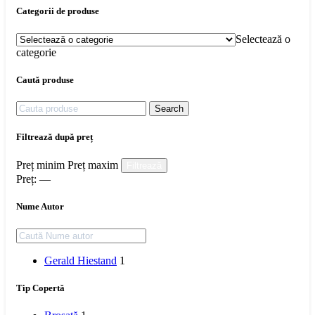
Categorii de produse
Selectează o
categorie
Caută produse
Search
Filtrează după preț
Preț minim
Preț maxim
Filtrează
Preț:
—
Nume Autor
Gerald Hiestand
1
Tip Copertă