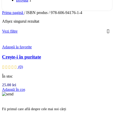
Broșată
1
Prima pagină
/
ISBN produs
/
978-606-94176-1-4
Afișez singurul rezultat
Vezi filtre
Adaugă la favorite
Crește-i în puritate
(0)
În stoc
25.00
lei
Adaugă în coș
Fii primul care află despre cele mai noi cărți