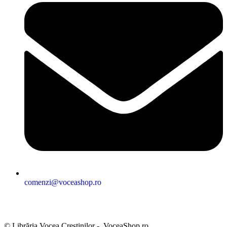
comenzi@voceashop.ro
Termeni și condiții
Politica de confidențialitate
Politica cookies
Politica de retur
Setări GDPR
© Librăria Vocea Creștinilor - VoceaShop.ro