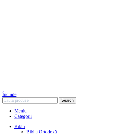
Închide
Search
Meniu
Categorii
Biblii
Biblia Ortodoxă