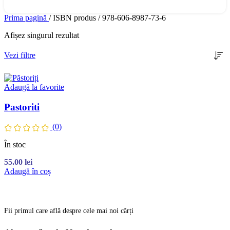
Prima pagină
/
ISBN produs
/
978-606-8987-73-6
Afișez singurul rezultat
Vezi filtre
Adaugă la favorite
Pastoriti
(0)
În stoc
55.00
lei
Adaugă în coș
Fii primul care află despre cele mai noi cărți