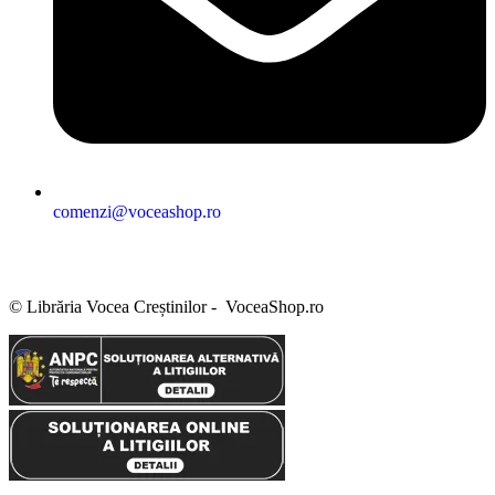
comenzi@voceashop.ro
Termeni și condiții
Politica de confidențialitate
Politica cookies
Politica de retur
Setări GDPR
© Librăria Vocea Creștinilor - VoceaShop.ro