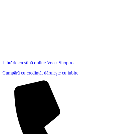
Librărie creștină online VoceaShop.ro
Cumpără cu credință, dăruiește cu iubire