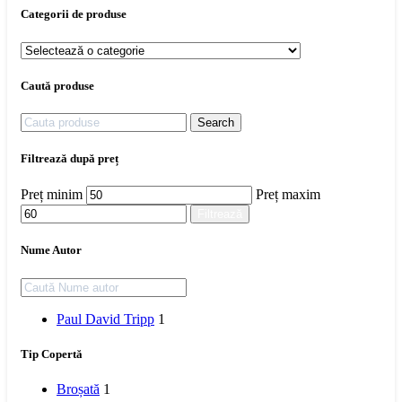
Categorii de produse
Caută produse
Search
Filtrează după preț
Preț minim
Preț maxim
Filtrează
Nume Autor
Paul David Tripp
1
Tip Copertă
Broșată
1