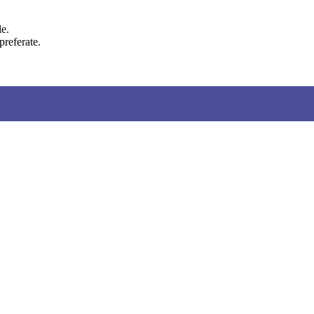
le.
preferate.