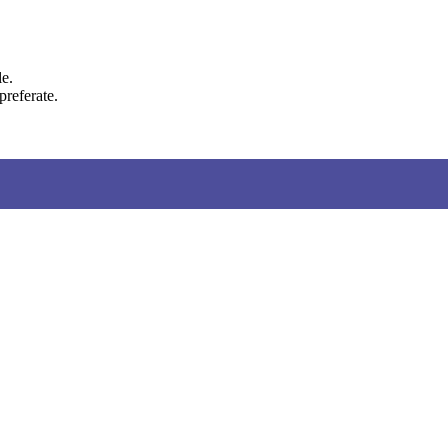
le.
preferate.