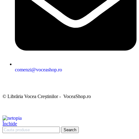
comenzi@voceashop.ro
Termeni și condiții
Politica de confidențialitate
Politica cookies
Politica de retur
Setări GDPR
© Librăria Vocea Creștinilor - VoceaShop.ro
Închide
Search