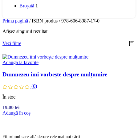
Broșată
1
Prima pagină
/
ISBN produs
/
978-606-8987-17-0
Afișez singurul rezultat
Vezi filtre
Adaugă la favorite
Dumnezeu îmi vorbește despre mulțumire
(0)
În stoc
19.00
lei
Adaugă în coș
Fii primul care află despre cele mai noi cărți