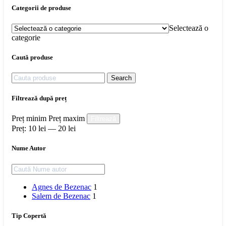
Categorii de produse
Selectează o
categorie
Caută produse
Search
Filtrează după preț
Preț minim
Preț maxim
Filtrează
Preț:
10 lei
—
20 lei
Nume Autor
Agnes de Bezenac
1
Salem de Bezenac
1
Tip Copertă