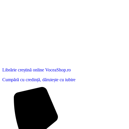
Librărie creștină online VoceaShop.ro
Cumpără cu credință, dăruiește cu iubire