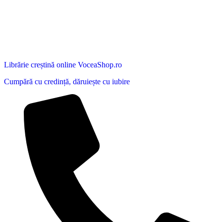
Librărie creștină online VoceaShop.ro
Cumpără cu credință, dăruiește cu iubire