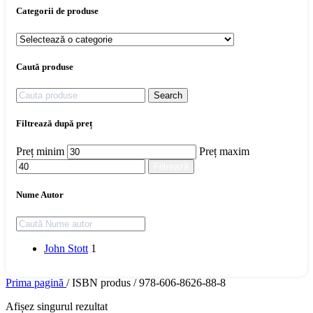
Categorii de produse
Caută produse
Search
Filtrează după preț
Preț minim
Preț maxim
Filtrează
Nume Autor
John Stott
1
Prima pagină
/
ISBN produs
/
978-606-8626-88-8
Afișez singurul rezultat