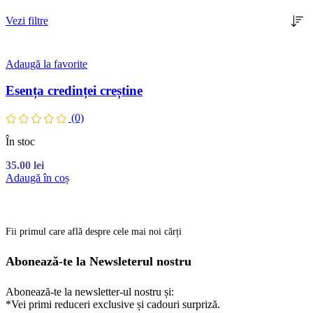
Vezi filtre
Adaugă la favorite
Esența credinței creștine
(0)
În stoc
35.00
lei
Adaugă în coș
Fii primul care află despre cele mai noi cărți
Abonează-te la Newsleterul nostru
Abonează-te la newsletter-ul nostru și:
*Vei primi reduceri exclusive și cadouri surpriză.