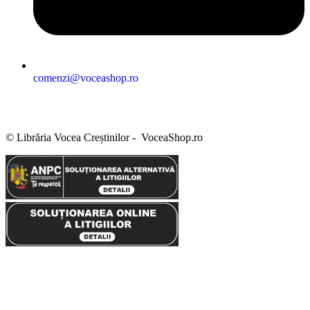
comenzi@voceashop.ro
Termeni și condiții
Politica de confidențialitate
Politica cookies
Politica de retur
Setări GDPR
© Librăria Vocea Creștinilor - VoceaShop.ro