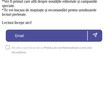
*Vei fi primul care află despre noutățile editoriale și campaniile
speciale.
*Te vei bucura de inspirație și recomandări pentru următoarele
lecturi preferate.
Lectura începe aici!
Am citit și sunt de acord cu
Politica de confidențialitate a site-ului
VoceaShop.