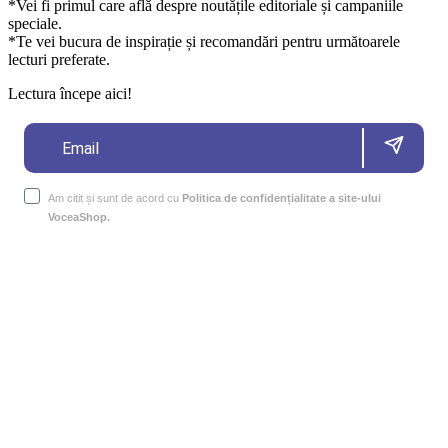
*Vei fi primul care află despre noutățile editoriale și campaniile
speciale.
*Te vei bucura de inspirație și recomandări pentru următoarele
lecturi preferate.
Lectura începe aici!
Am citit și sunt de acord cu
Politica de confidențialitate a site-ului
VoceaShop.