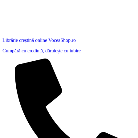
Librărie creștină online VoceaShop.ro
Cumpără cu credință, dăruiește cu iubire