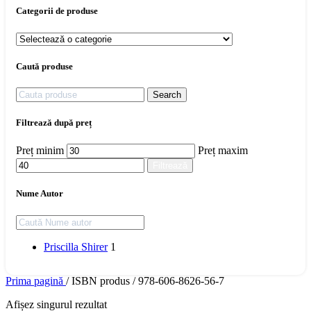
Categorii de produse
Caută produse
Search
Filtrează după preț
Preț minim
Preț maxim
Filtrează
Nume Autor
Priscilla Shirer
1
Prima pagină
/
ISBN produs
/
978-606-8626-56-7
Afișez singurul rezultat