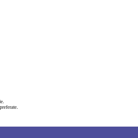
le.
preferate.