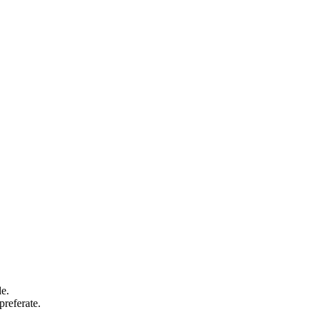
le.
preferate.