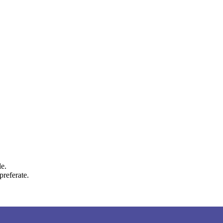
le.
preferate.