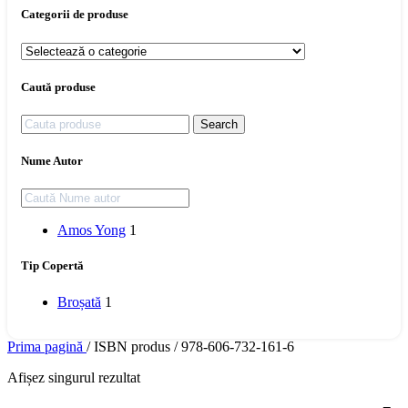
Categorii de produse
Caută produse
Search
Nume Autor
Amos Yong
1
Tip Copertă
Broșată
1
Prima pagină
/
ISBN produs
/
978-606-732-161-6
Afișez singurul rezultat