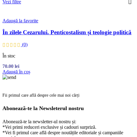
Vezi filtre
Adaugă la favorite
În zilele Cezarului. Penticostalism și teologie politică
(0)
În stoc
70.00
lei
Adaugă în coș
Fii primul care află despre cele mai noi cărți
Abonează-te la Newsleterul nostru
Abonează-te la newsletter-ul nostru și:
*Vei primi reduceri exclusive și cadouri surpriză.
*Vei fi primul care află despre noutățile editoriale și campaniile