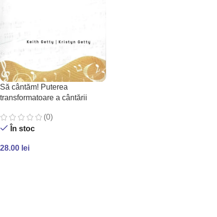
Să cântăm! Puterea
transformatoare a cântării
(0)
În stoc
28.00
lei
ADAUGĂ ÎN COȘ