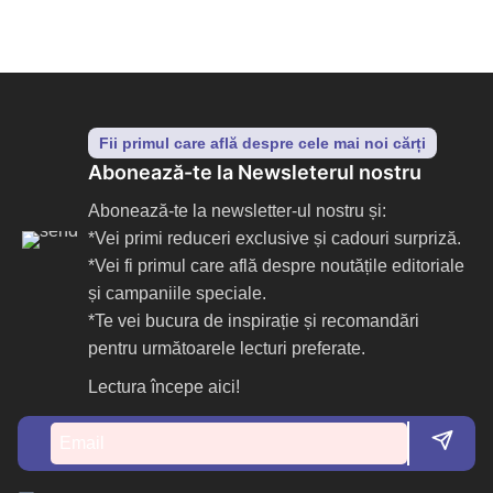
Fii primul care află despre cele mai noi cărți
Abonează-te la Newsleterul nostru
Abonează-te la newsletter-ul nostru și:
*Vei primi reduceri exclusive și cadouri surpriză.
*Vei fi primul care află despre noutățile editoriale
și campaniile speciale.
*Te vei bucura de inspirație și recomandări
pentru următoarele lecturi preferate.
Lectura începe aici!