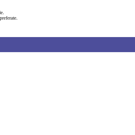
le.
preferate.