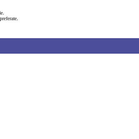
le.
preferate.