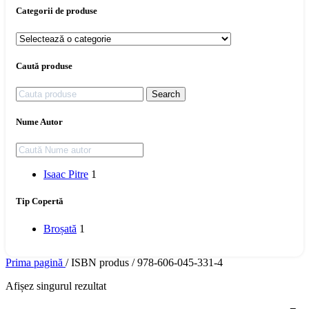
Categorii de produse
Caută produse
Search
Nume Autor
Isaac Pitre
1
Tip Copertă
Broșată
1
Prima pagină
/
ISBN produs
/
978-606-045-331-4
Afișez singurul rezultat