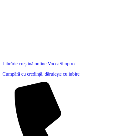
Librărie creștină online VoceaShop.ro
Cumpără cu credință, dăruiește cu iubire