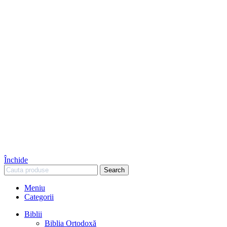
Închide
Search
Meniu
Categorii
Biblii
Biblia Ortodoxă