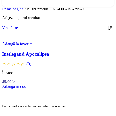
Prima pagină
/
ISBN produs
/
978-606-045-295-9
Afișez singurul rezultat
Vezi filtre
Adaugă la favorite
Intelegand Apocalipsa
(0)
În stoc
45.00
lei
Adaugă în coș
Fii primul care află despre cele mai noi cărți