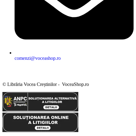
comenzi@voceashop.ro
Termeni și condiții
Politica de confidențialitate
Politica cookies
Politica de retur
Setări GDPR
© Librăria Vocea Creștinilor - VoceaShop.ro