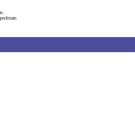
le.
preferate.