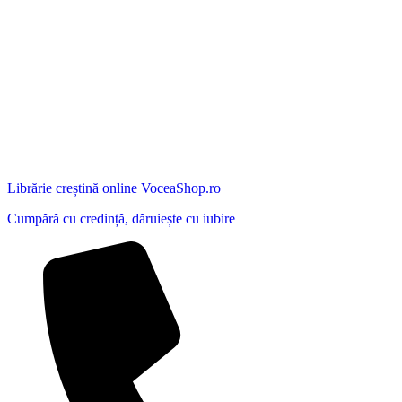
Librărie creștină online VoceaShop.ro
Cumpără cu credință, dăruiește cu iubire