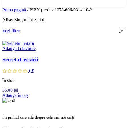
Prima pagină
/
ISBN produs
/
978-606-031-110-2
Afișez singurul rezultat
Vezi filtre
Adaugă la favorite
Secretul iertării
(0)
În stoc
56.00
lei
Adaugă în coș
Fii primul care află despre cele mai noi cărți