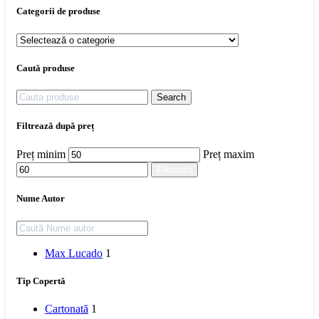
Categorii de produse
Caută produse
Search
Filtrează după preț
Preț minim
Preț maxim
Filtrează
Nume Autor
Max Lucado
1
Tip Copertă
Cartonată
1