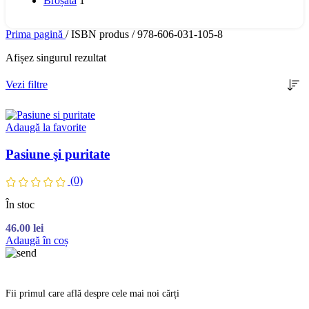
Broșată
1
Prima pagină
/
ISBN produs
/
978-606-031-105-8
Afișez singurul rezultat
Vezi filtre
Adaugă la favorite
Pasiune şi puritate
(0)
În stoc
46.00
lei
Adaugă în coș
Fii primul care află despre cele mai noi cărți