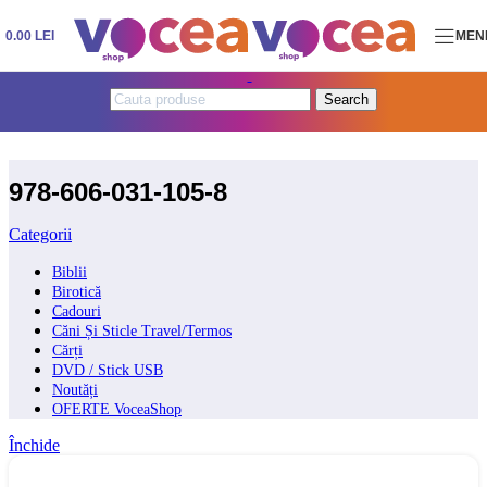
Skip to navigation
Skip to main content
0.00
LEI
MEN
Search
978-606-031-105-8
Categorii
Biblii
Birotică
Cadouri
Căni Și Sticle Travel/Termos
Cărți
DVD / Stick USB
Noutăți
OFERTE VoceaShop
Închide