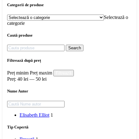
Categorii de produse
Selectează o
categorie
Caută produse
Search
Filtrează după preț
Preț minim
Preț maxim
Filtrează
Preț:
40 lei
—
50 lei
Nume Autor
Elisabeth Elliot
1
Tip Copertă