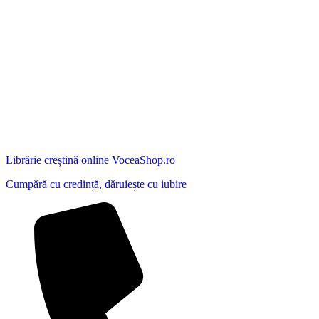
Librărie creștină online VoceaShop.ro
Cumpără cu credință, dăruiește cu iubire