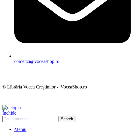
comenzi@voceashop.ro
Termeni și condiții
Politica de confidențialitate
Politica cookies
Politica de retur
Setări GDPR
© Librăria Vocea Creștinilor - VoceaShop.ro
Închide
Search
Meniu